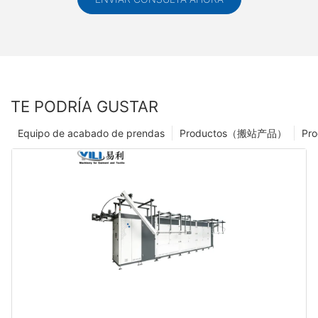
TE PODRÍA GUSTAR
Equipo de acabado de prendas
Productos（搬站产品）
Pro