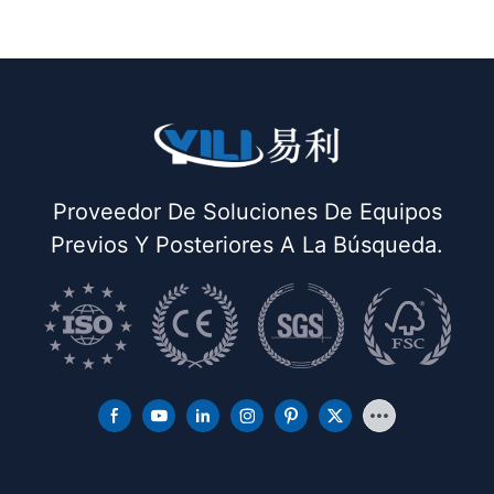
incorporado (con chimenea y colgador de
plancha) doble buck
Proveedor De Soluciones De Equipos
Previos Y Posteriores A La Búsqueda.