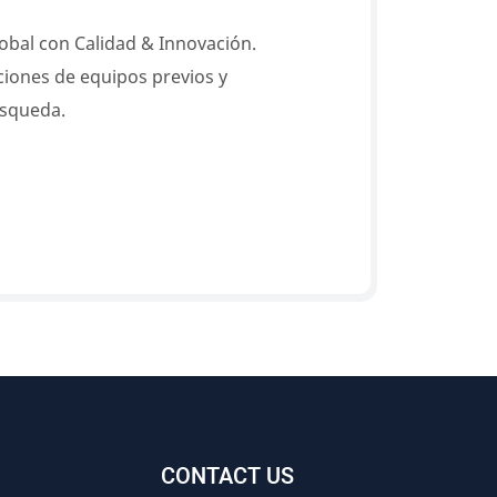
bal con Calidad & Innovación.
iones de equipos previos y
úsqueda.
CONTACT US