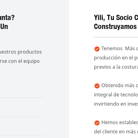
unta?
Yili, Tu Socio 
 Un
Construyamos 
Tenemos Más de 
nuestros productos
producción en el p
rse con el equipo
previos a la costu
Obtenido más de
integral de tecnol
invirtiendo en inve
Hemos estableci
del cliente en más