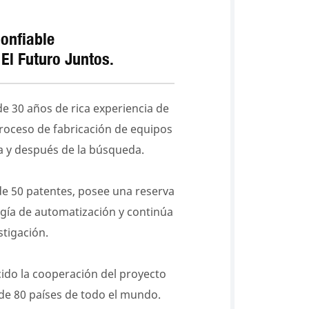
Confiable
El Futuro Juntos.
30 años de rica experiencia de
roceso de fabricación de equipos
ra y después de la búsqueda.
 50 patentes, posee una reserva
ogía de automatización y continúa
stigación.
do la cooperación del proyecto
 de 80 países de todo el mundo.