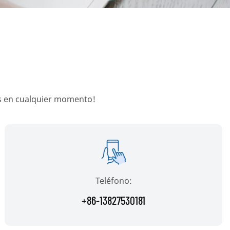
os en cualquier momento!
Teléfono:
+86-13827530181