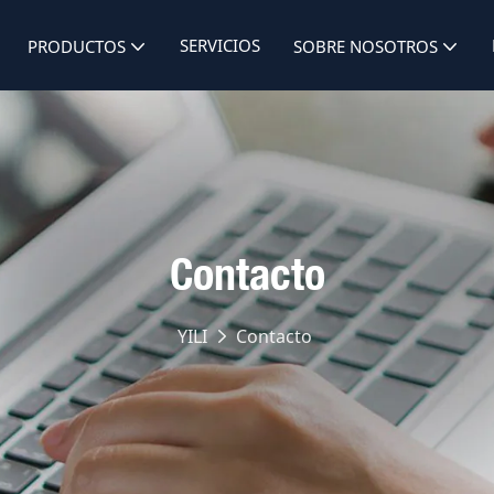
SERVICIOS
PRODUCTOS
SOBRE NOSOTROS
Contacto
YILI
Contacto