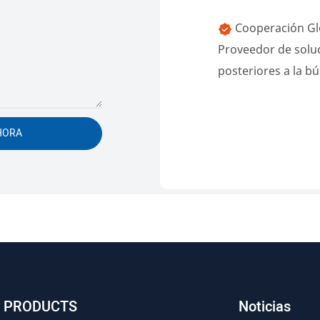
Cooperación Glo
Proveedor de soluc
posteriores a la b
HORA
PRODUCTS
Noticias