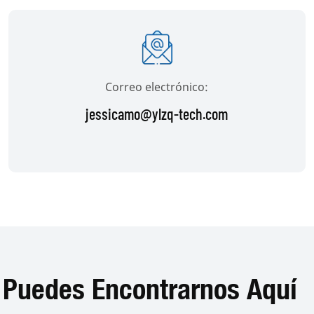
Correo electrónico:
jessicamo@ylzq-tech.com
Puedes Encontrarnos Aquí