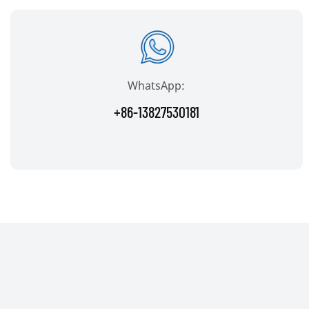
WhatsApp:
+86-13827530181