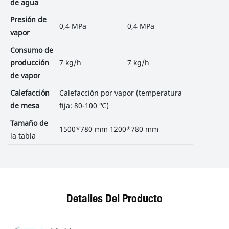
de agua
Presión de
0,4 MPa
0,4 MPa
vapor
Consumo de
producción
7 kg/h
7 kg/h
de vapor
Calefacción
Calefacción por vapor (temperatura
de mesa
fija: 80-100 ℃)
Tamaño de
1500*780 mm 1200*780 mm
la tabla
Detalles Del Producto