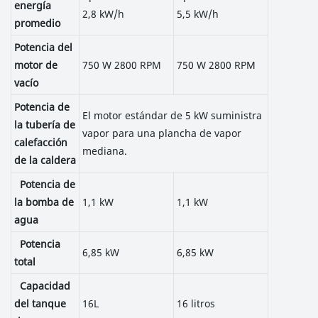
energía
2,8 kW/h
5,5 kW/h
promedio
Potencia del
motor de
750 W 2800 RPM
750 W 2800 RPM
vacío
Potencia de
El motor estándar de 5 kW suministra
la tubería de
vapor para una plancha de vapor
calefacción
mediana.
de la caldera
Potencia de
la bomba de
1,1 kW
1,1 kW
agua
Potencia
6,85 kW
6,85 kW
total
Capacidad
del tanque
16L
16 litros