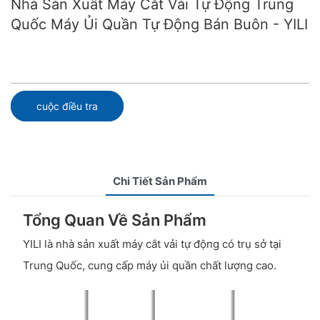
Nhà Sản Xuất Máy Cắt Vải Tự Động Trung
Quốc Máy Ủi Quần Tự Động Bán Buôn - YILI
cuộc điều tra
Chi Tiết Sản Phẩm
Tổng Quan Về Sản Phẩm
YILI là nhà sản xuất máy cắt vải tự động có trụ sở tại
Trung Quốc, cung cấp máy ủi quần chất lượng cao.