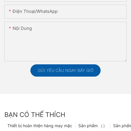
Điện Thoại/WhatsApp
Nội Dung
GỬI YÊU CẦU NGAY BÂY GIỜ
BẠN CÓ THỂ THÍCH
Thiết bị hoàn thiện hàng may mặc
Sản phẩm （）
Sản phẩ