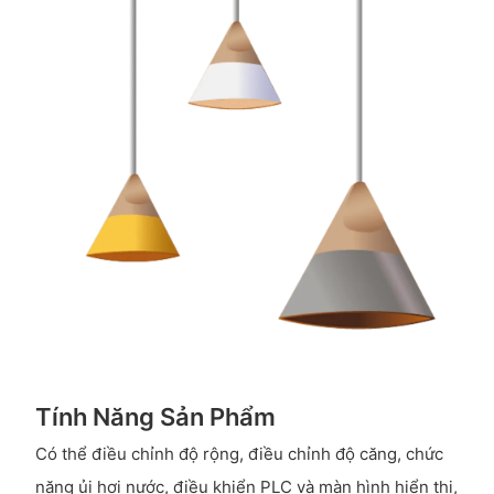
Tính Năng Sản Phẩm
Có thể điều chỉnh độ rộng, điều chỉnh độ căng, chức
năng ủi hơi nước, điều khiển PLC và màn hình hiển thị,