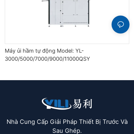
Máy ủi hầm tự động Model: YL-
3000/5000/7000/9000/11000QSY
Nhà Cung Cấp Giải Pháp Thiết Bị Trước Và
Sau Ghép.