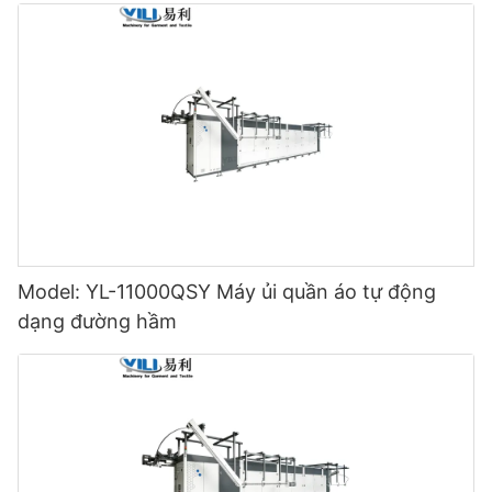
Model: YL-11000QSY Máy ủi quần áo tự động
dạng đường hầm