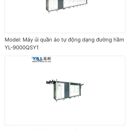
Model: Máy ủi quần áo tự động dạng đường hầm
YL-9000QSY1