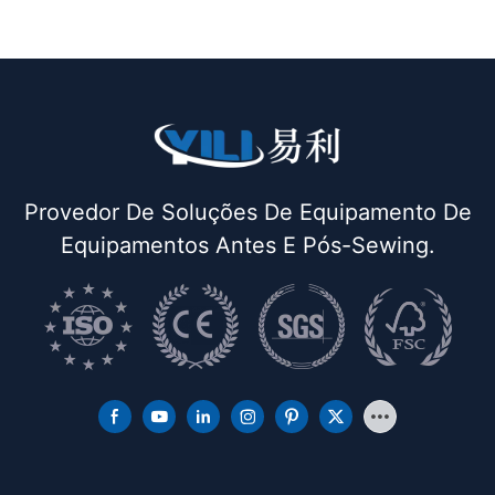
chaminé e suporte para ferro) de dupla função
Provedor De Soluções De Equipamento De
Equipamentos Antes E Pós-Sewing.