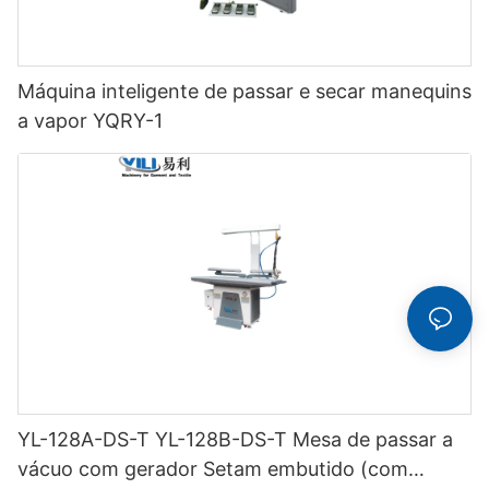
Máquina inteligente de passar e secar manequins
a vapor YQRY-1
YL-128A-DS-T YL-128B-DS-T Mesa de passar a
vácuo com gerador Setam embutido (com