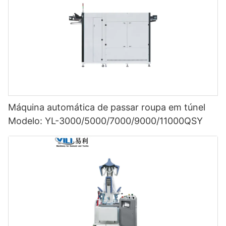
Máquina automática de passar roupa em túnel
Modelo: YL-3000/5000/7000/9000/11000QSY