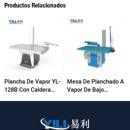
Productos Relacionados
Plancha De Vapor YL-
Mesa De Planchado A
128B Con Caldera
Vapor De Bajo
Incorporada (tipo
Consumo Con Caldera
Normal)
Incorporada