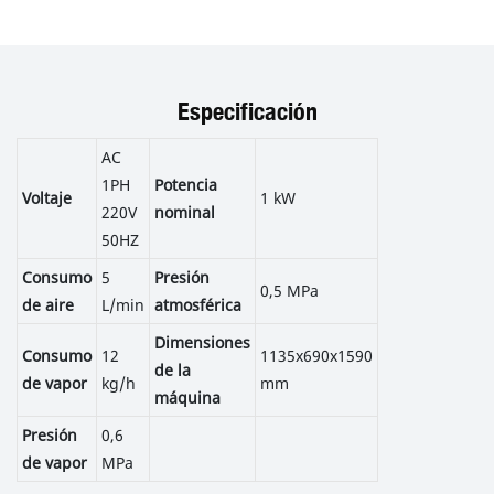
Especificación
AC
1PH
Potencia
Voltaje
1 kW
220V
nominal
50HZ
Consumo
5
Presión
0,5 MPa
de aire
L/min
atmosférica
Dimensiones
Consumo
12
1135x690x1590
de la
de vapor
kg/h
mm
máquina
Presión
0,6
de vapor
MPa