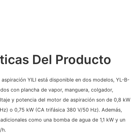
ticas Del Producto
aspiración YILI está disponible en dos modelos, YL-B-
dos con plancha de vapor, manguera, colgador,
ltaje y potencia del motor de aspiración son de 0,8 kW
z) o 0,75 kW (CA trifásica 380 V/50 Hz). Además,
s adicionales como una bomba de agua de 1,1 kW y un
/h.