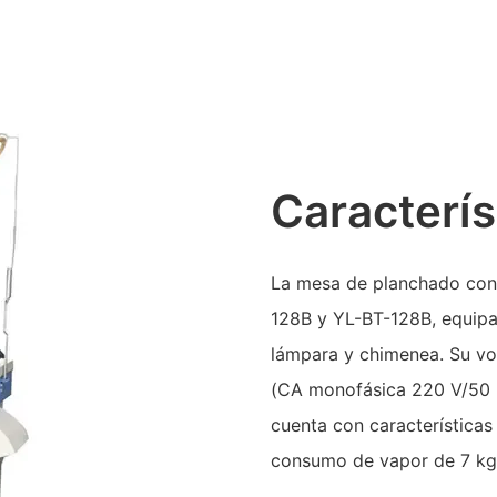
Caracterís
La mesa de planchado con 
128B y YL-BT-128B, equipa
lámpara y chimenea. Su vo
(CA monofásica 220 V/50 H
cuenta con característica
consumo de vapor de 7 kg