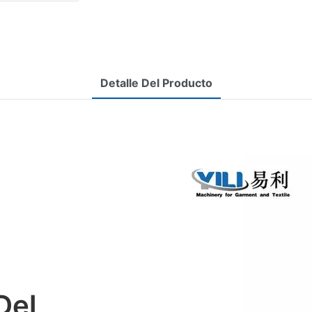
Detalle Del Producto
Del