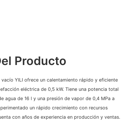
Del Producto
acío YILI ofrece un calentamiento rápido y eficiente
lefacción eléctrica de 0,5 kW. Tiene una potencia total
de agua de 16 l y una presión de vapor de 0,4 MPa a
xperimentado un rápido crecimiento con recursos
uenta con años de experiencia en producción y ventas.