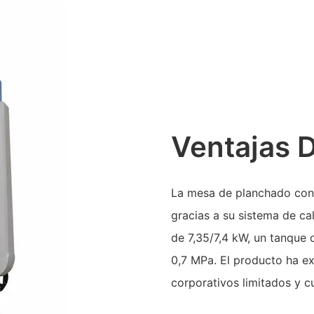
Ventajas 
La mesa de planchado con v
gracias a su sistema de ca
de 7,35/7,4 kW, un tanque 
0,7 MPa. El producto ha e
corporativos limitados y c