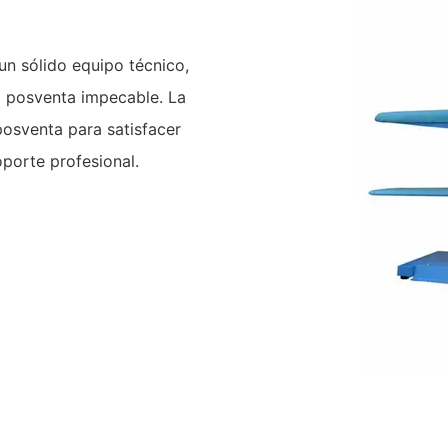
 un sólido equipo técnico,
io posventa impecable. La
osventa para satisfacer
oporte profesional.