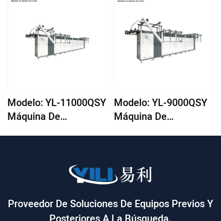
Modelo: YL-11000QSY
Modelo: YL-9000QSY
Máquina De
Máquina De
Planchado Automático
Planchado Automático
De Ropa Tipo Túnel
De Prendas Tipo
Túnel1
Proveedor De Soluciones De Equipos Previos Y
Posteriores A La Búsqueda.