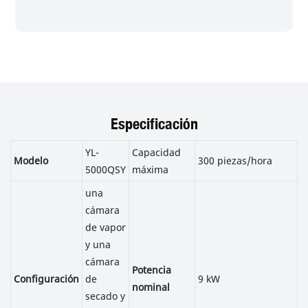
Especificación
YL-
Capacidad
Modelo
300 piezas/hora
5000QSY
máxima
una
cámara
de vapor
y una
cámara
Potencia
Configuración
de
9 kW
nominal
secado y