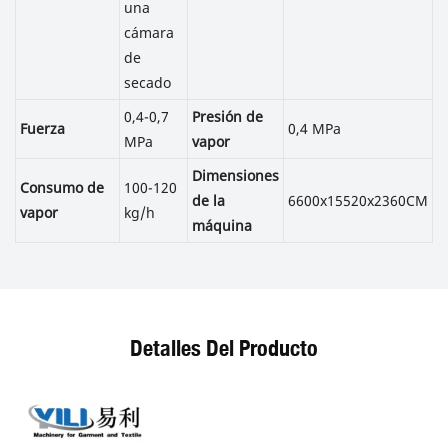
una
cámara
de
secado
0,4-0,7
Presión de
Fuerza
0,4 MPa
MPa
vapor
Dimensiones
Consumo de
100-120
de la
6600x15520x2360CM
vapor
kg/h
máquina
Detalles Del Producto