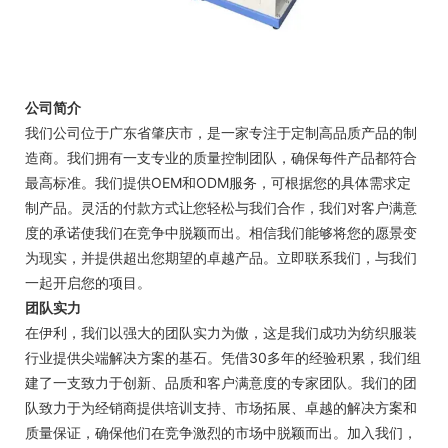
公司简介
我们公司位于广东省肇庆市，是一家专注于定制高品质产品的制
造商。我们拥有一支专业的质量控制团队，确保每件产品都符合
最高标准。我们提供OEM和ODM服务，可根据您的具体需求定
制产品。灵活的付款方式让您轻松与我们合作，我们对客户满意
度的承诺使我们在竞争中脱颖而出。相信我们能够将您的愿景变
为现实，并提供超出您期望的卓越产品。立即联系我们，与我们
一起开启您的项目。
团队实力
在伊利，我们以强大的团队实力为傲，这是我们成功为纺织服装
行业提供尖端解决方案的基石。凭借30多年的经验积累，我们组
建了一支致力于创新、品质和客户满意度的专家团队。我们的团
队致力于为经销商提供培训支持、市场拓展、卓越的解决方案和
质量保证，确保他们在竞争激烈的市场中脱颖而出。加入我们，