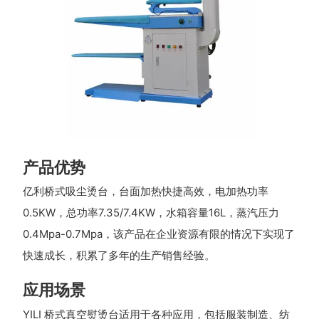
产品优势
亿利桥式吸尘烫台，台面加热快捷高效，电加热功率
0.5KW，总功率7.35/7.4KW，水箱容量16L，蒸汽压力
0.4Mpa-0.7Mpa，该产品在企业资源有限的情况下实现了
快速成长，积累了多年的生产销售经验。
应用场景
YILI 桥式真空熨烫台适用于各种应用，包括服装制造、纺