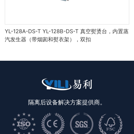
YL-128A-DS-T YL-128B-DS-T 真空熨烫台，内置蒸
汽发生器（带烟囱和熨衣架），双扣
隔离后设备解决方案提供商。