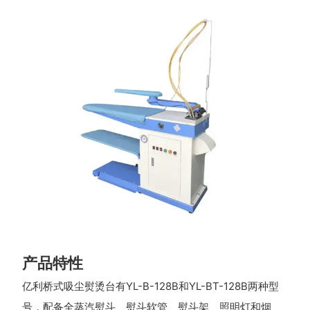
产品特性
亿利桥式吸尘熨烫台有YL-B-128B和YL-BT-128B两种型
号，配备全蒸汽熨斗、熨斗软管、熨斗架、照明灯和烟