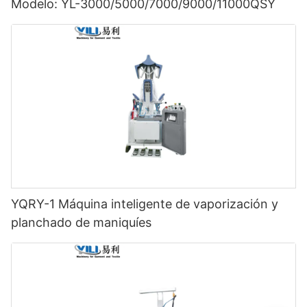
Modelo: YL-3000/5000/7000/9000/11000QSY
YQRY-1 Máquina inteligente de vaporización y
planchado de maniquíes