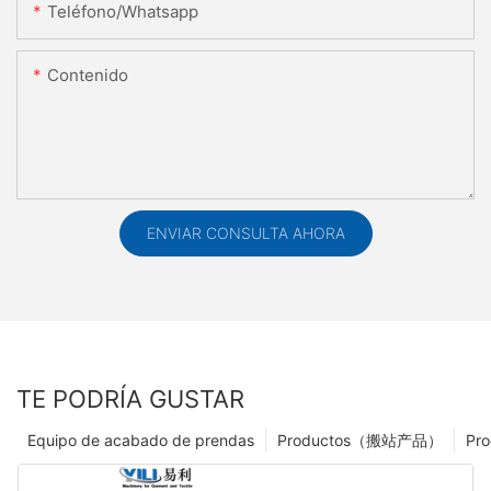
Teléfono/whatsapp
Contenido
ENVIAR CONSULTA AHORA
TE PODRÍA GUSTAR
Equipo de acabado de prendas
Productos（搬站产品）
Pro