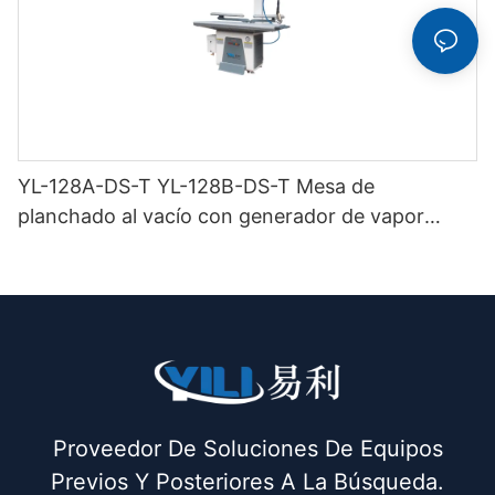
YL-128A-DS-T YL-128B-DS-T Mesa de
planchado al vacío con generador de vapor
incorporado (con chimenea y colgador de
plancha) doble buck
Proveedor De Soluciones De Equipos
Previos Y Posteriores A La Búsqueda.