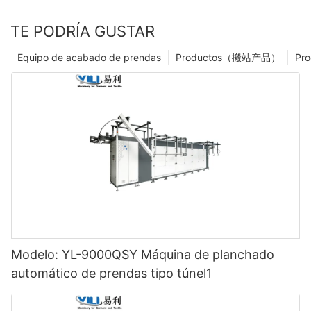
TE PODRÍA GUSTAR
Equipo de acabado de prendas
Productos（搬站产品）
Pro
Modelo: YL-9000QSY Máquina de planchado
automático de prendas tipo túnel1