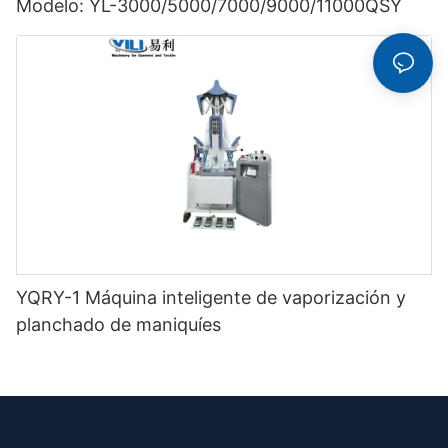
Modelo: YL-3000/5000/7000/9000/11000QSY
YQRY-1 Máquina inteligente de vaporización y
planchado de maniquíes