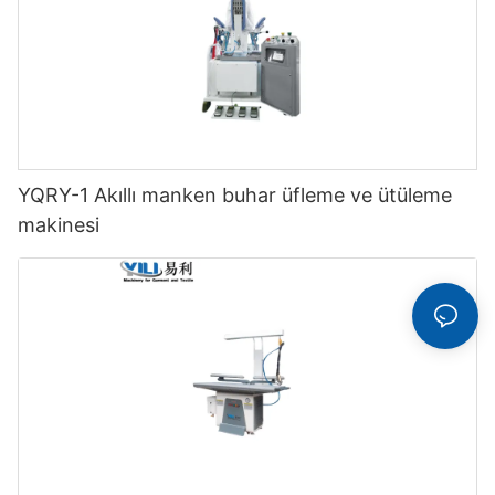
YQRY-1 Akıllı manken buhar üfleme ve ütüleme
makinesi