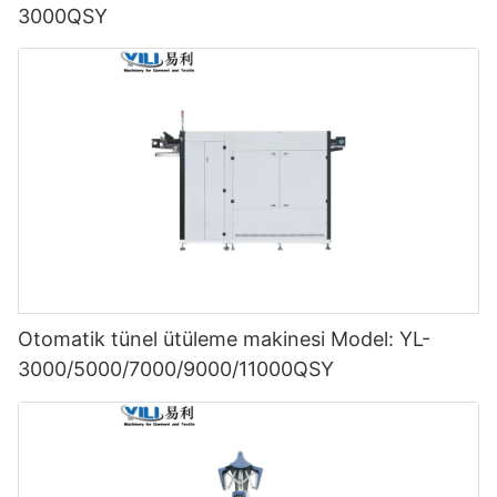
3000QSY
Otomatik tünel ütüleme makinesi Model: YL-
3000/5000/7000/9000/11000QSY