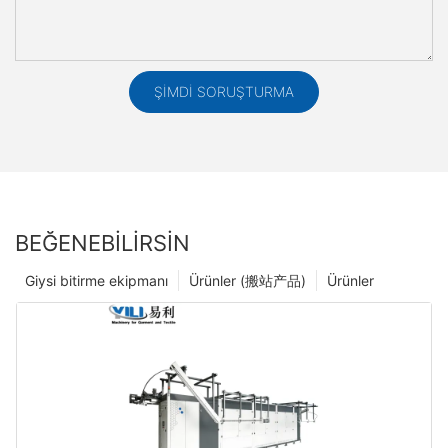
ŞIMDI SORUŞTURMA
BEĞENEBILIRSIN
Giysi bitirme ekipmanı
Ürünler (搬站产品)
Ürünler