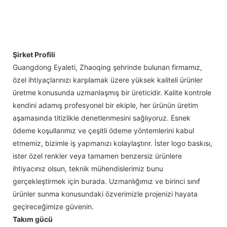
Şirket Profili
Guangdong Eyaleti, Zhaoqing şehrinde bulunan firmamız,
özel ihtiyaçlarınızı karşılamak üzere yüksek kaliteli ürünler
üretme konusunda uzmanlaşmış bir üreticidir. Kalite kontrole
kendini adamış profesyonel bir ekiple, her ürünün üretim
aşamasında titizlikle denetlenmesini sağlıyoruz. Esnek
ödeme koşullarımız ve çeşitli ödeme yöntemlerini kabul
etmemiz, bizimle iş yapmanızı kolaylaştırır. İster logo baskısı,
ister özel renkler veya tamamen benzersiz ürünlere
ihtiyacınız olsun, teknik mühendislerimiz bunu
gerçekleştirmek için burada. Uzmanlığımız ve birinci sınıf
ürünler sunma konusundaki özverimizle projenizi hayata
geçireceğimize güvenin.
Takım gücü