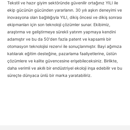
Tekstil ve hazır giyim sektöründe güvenilir ortağınız YILI ile
ekip gücünün gücünden yararlanın. 30 yılı aşkın deneyimi ve
inovasyona olan bağlılığıyla YILI, dikiş öncesi ve dikiş sonrası
ekipmanları için son teknoloji çözümler sunar. Ekibimiz,
araştırma ve geliştirmeye sürekli yatırım yapmaya kendini
adamıştır ve bu da 50'den fazla patent ve kapsamlı bir
otomasyon teknolojisi rezervi ile sonuçlanmıştır. Bayi ağımıza
katılarak eğitim desteğine, pazarlama faaliyetlerine, üstün
çözümlere ve kalite güvencesine erişebileceksiniz. Birlikte,
daha verimli ve akıllı bir endüstriyel ekoloji inşa edebilir ve bu
süreçte dünyaca ünlü bir marka yaratabiliriz.