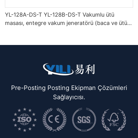
YL-128A-DS-T YL-128B-DS-T Vakumlu ütü
masası, entegre vakum jeneratörü (baca ve ütü
askısı ile birlikte) çift katlı
Pre-Posting Posting Ekipman Çözümleri
Sağlayıcısı.