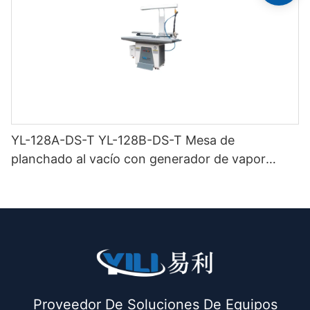
YL-128A-DS-T YL-128B-DS-T Mesa de
planchado al vacío con generador de vapor
incorporado (con chimenea y colgador de
plancha) doble buck
Proveedor De Soluciones De Equipos