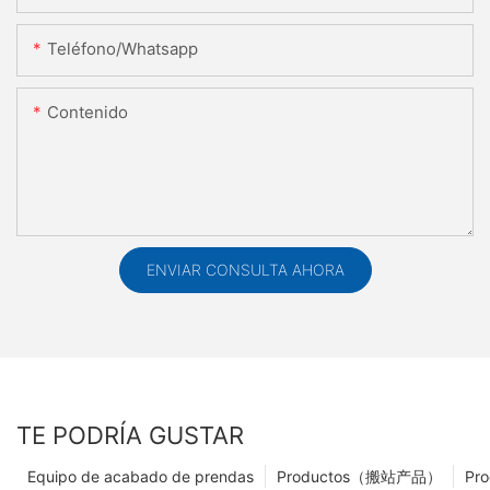
Teléfono/whatsapp
Contenido
ENVIAR CONSULTA AHORA
TE PODRÍA GUSTAR
Equipo de acabado de prendas
Productos（搬站产品）
Pro