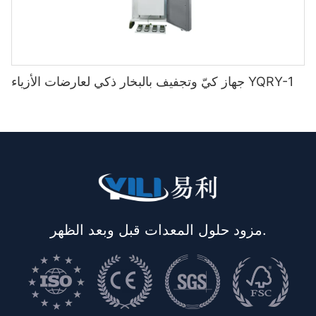
جهاز كيّ وتجفيف بالبخار ذكي لعارضات الأزياء YQRY-1
مزود حلول المعدات قبل وبعد الظهر.