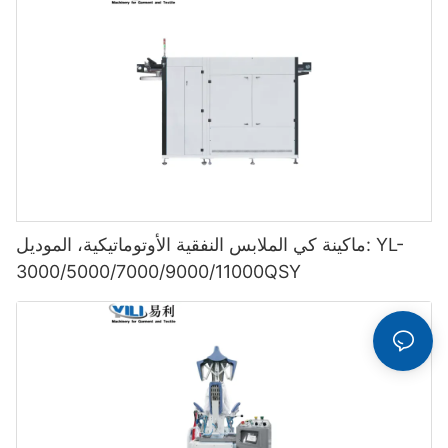
ماكينة كي الملابس النفقية الأوتوماتيكية، الموديل: YL-
3000/5000/7000/9000/11000QSY