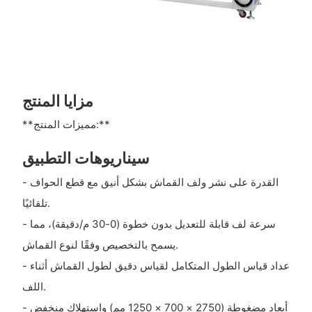
مزايا المنتج
**مميزات المنتج:**
سيناريوهات التطبيق
- القدرة على نشر ولف القماش بشكل أنيق مع قطع الحواف
تلقائيًا.
- سرعة لف قابلة للتعديل بدون خطوة (0-30 م/دقيقة)، مما
يسمح بالتخصيص وفقًا لنوع القماش.
- عداد قياس الطول المتكامل لقياس دقيق لطول القماش أثناء
اللف.
- أبعاد مضغوطة (2750 × 700 × 1250 مم) واستهلاك منخفض