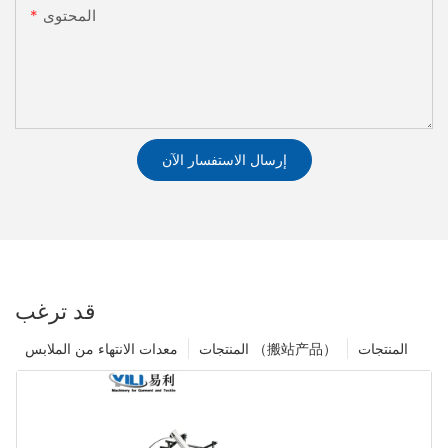
المحتوى
إرسال الاستفسار الآن
قد ترغب
المنتجات
المنتجات （搬站产品）
معدات الانتهاء من الملابس