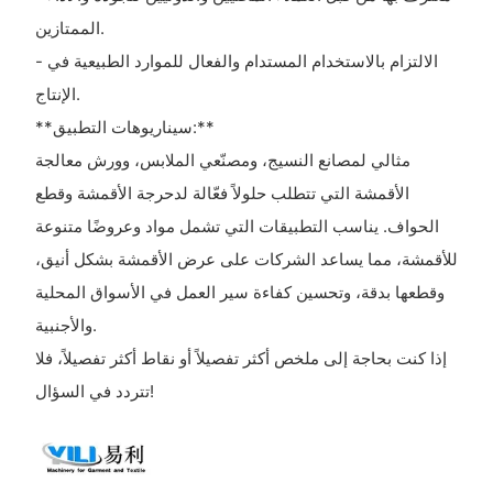
الممتازين.
- الالتزام بالاستخدام المستدام والفعال للموارد الطبيعية في
الإنتاج.
**سيناريوهات التطبيق:**
مثالي لمصانع النسيج، ومصنّعي الملابس، وورش معالجة
الأقمشة التي تتطلب حلولاً فعّالة لدحرجة الأقمشة وقطع
الحواف. يناسب التطبيقات التي تشمل مواد وعروضًا متنوعة
للأقمشة، مما يساعد الشركات على عرض الأقمشة بشكل أنيق،
وقطعها بدقة، وتحسين كفاءة سير العمل في الأسواق المحلية
والأجنبية.
إذا كنت بحاجة إلى ملخص أكثر تفصيلاً أو نقاط أكثر تفصيلاً، فلا
تتردد في السؤال!