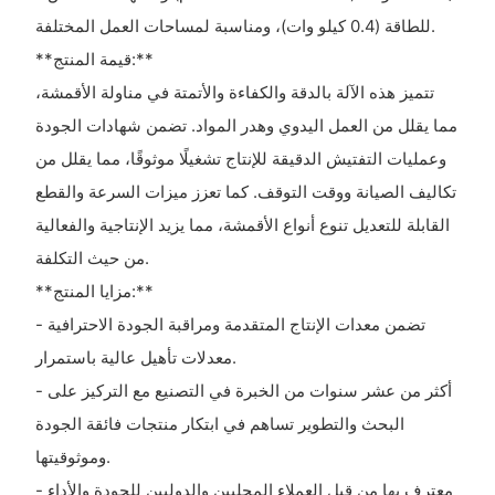
للطاقة (0.4 كيلو وات)، ومناسبة لمساحات العمل المختلفة.
**قيمة المنتج:**
تتميز هذه الآلة بالدقة والكفاءة والأتمتة في مناولة الأقمشة،
مما يقلل من العمل اليدوي وهدر المواد. تضمن شهادات الجودة
وعمليات التفتيش الدقيقة للإنتاج تشغيلًا موثوقًا، مما يقلل من
تكاليف الصيانة ووقت التوقف. كما تعزز ميزات السرعة والقطع
القابلة للتعديل تنوع أنواع الأقمشة، مما يزيد الإنتاجية والفعالية
من حيث التكلفة.
**مزايا المنتج:**
- تضمن معدات الإنتاج المتقدمة ومراقبة الجودة الاحترافية
معدلات تأهيل عالية باستمرار.
- أكثر من عشر سنوات من الخبرة في التصنيع مع التركيز على
البحث والتطوير تساهم في ابتكار منتجات فائقة الجودة
وموثوقيتها.
- معترف بها من قبل العملاء المحليين والدوليين للجودة والأداء