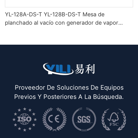
YL-128A-DS-T YL-128B-DS-T Mesa de
planchado al vacío con generador de vapor
incorporado (con chimenea y colgador de
plancha) doble buck
Proveedor De Soluciones De Equipos
Previos Y Posteriores A La Búsqueda.