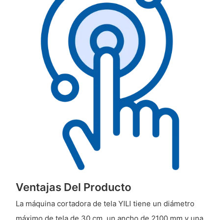
Ventajas Del Producto
La máquina cortadora de tela YILI tiene un diámetro
máximo de tela de 30 cm, un ancho de 2100 mm y una