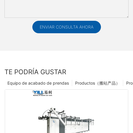
ENVIAR CONSULTA AHORA
TE PODRÍA GUSTAR
Equipo de acabado de prendas
Productos（搬站产品）
Pro