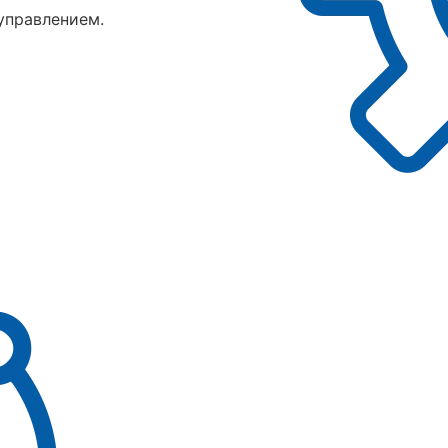
управлением.