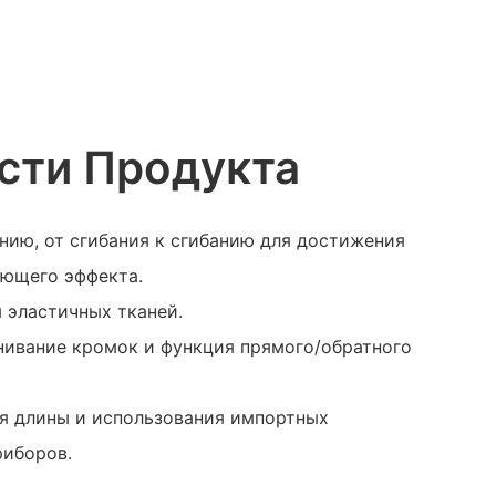
сти Продукта
анию, от сгибания к сгибанию для достижения
яющего эффекта.
 эластичных тканей.
нивание кромок и функция прямого/обратного
я длины и использования импортных
риборов.