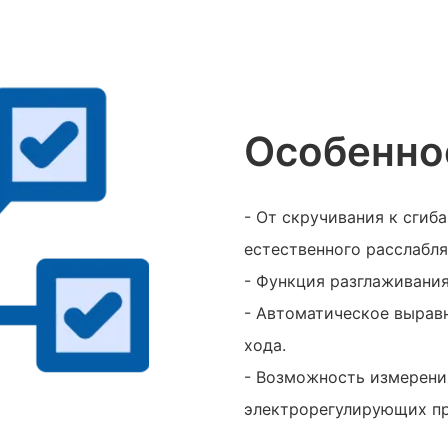
Особенно
- От скручивания к сгиб
естественного расслабл
- Функция разглаживания
- Автоматическое вырав
хода.
- Возможность измерени
электрорегулирующих п