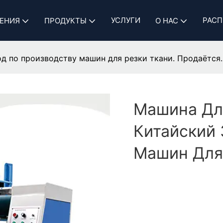
УСЛУГИ
РАСП
ЕНИЯ
ПРОДУКТЫ
О НАС
д по производству машин для резки ткани. Продаётся.
Машина Для
Китайский 
Машин Для 