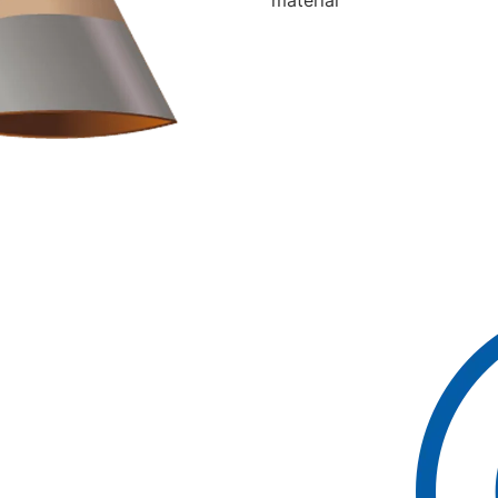
material