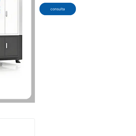
consulta