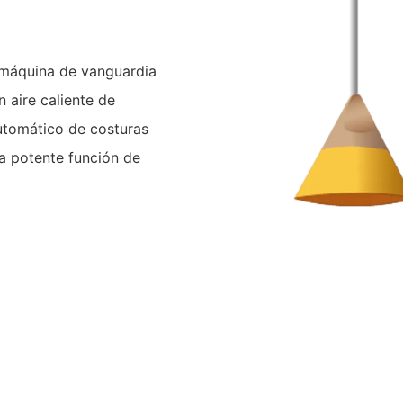
 máquina de vanguardia
 aire caliente de
utomático de costuras
na potente función de