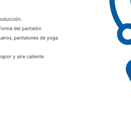
roducción.
forma del pantalón
ueros, pantalones de yoga
apor y aire caliente