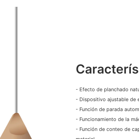
Caracterís
- Efecto de planchado natu
- Dispositivo ajustable de 
- Función de parada automá
- Funcionamiento de la m
- Función de conteo de ca