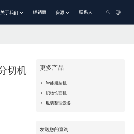
经销商
联系人
关于我们
资源
更多产品
动分切机
智能服装机
织物饰面机
服装整理设备
发送您的查询