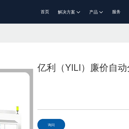
首页
服务
解决方案
产品
亿利（YILI）廉价自
询问