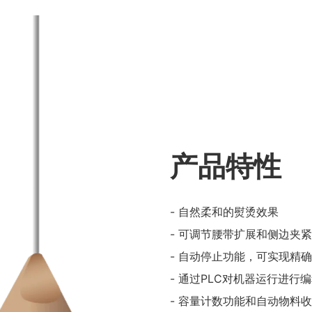
产品特性
- 自然柔和的熨烫效果
- 可调节腰带扩展和侧边夹
- 自动停止功能，可实现精
- 通过PLC对机器运行进行
- 容量计数功能和自动物料