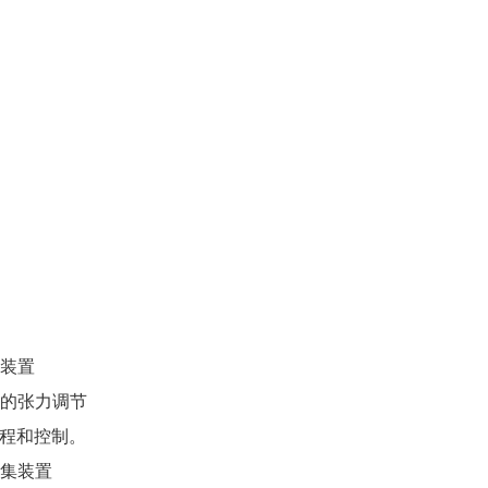
紧装置
确的张力调节
编程和控制。
收集装置