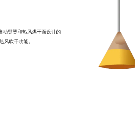
子自动熨烫和热风烘干而设计的
热风吹干功能。