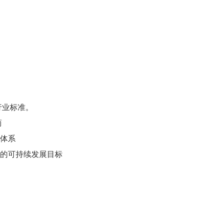
行业标准。
商
理体系
响的可持续发展目标