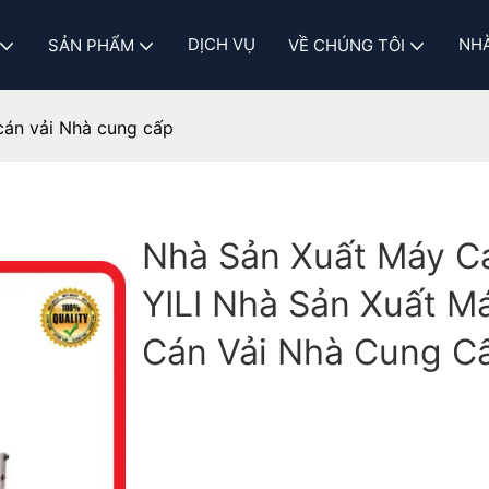
DỊCH VỤ
NHÀ
SẢN PHẨM
VỀ CHÚNG TÔI
cán vải Nhà cung cấp
Nhà Sản Xuất Máy Cá
YILI Nhà Sản Xuất M
Cán Vải Nhà Cung C