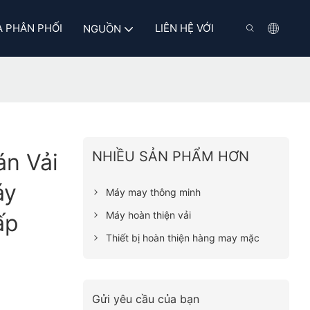
 PHÂN PHỐI
LIÊN HỆ VỚI
NGUỒN
NHIỀU SẢN PHẨM HƠN
n Vải
áy
Máy may thông minh
Máy hoàn thiện vải
ấp
Thiết bị hoàn thiện hàng may mặc
Gửi yêu cầu của bạn