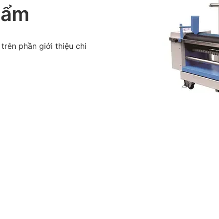
hẩm
trên phần giới thiệu chi