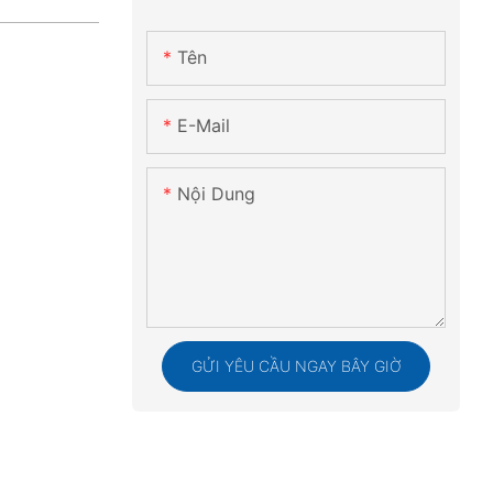
Tên
E-Mail
Nội Dung
GỬI YÊU CẦU NGAY BÂY GIỜ