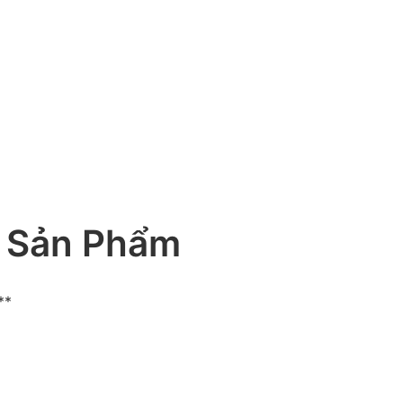
 Sản Phẩm
**