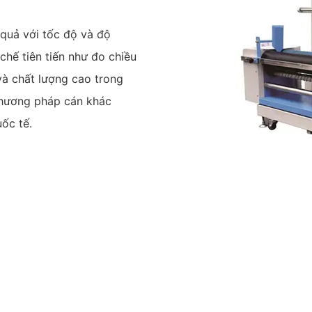
 quả với tốc độ và độ
chế tiên tiến như đo chiều
và chất lượng cao trong
 phương pháp cán khác
ốc tế.