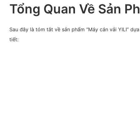
Tổng Quan Về Sản P
Sau đây là tóm tắt về sản phẩm “Máy cán vải YILI” dựa 
tiết: