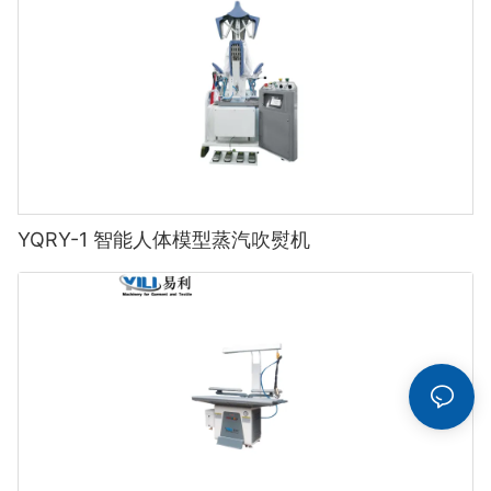
YQRY-1 智能人体模型蒸汽吹熨机