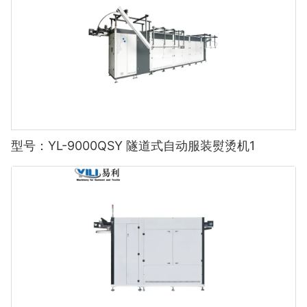
型号：YL-9000QSY 隧道式自动服装熨烫机1