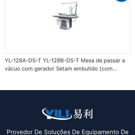
YL-128A-DS-T YL-128B-DS-T Mesa de passar a
vácuo com gerador Setam embutido (com
chaminé e suporte para ferro) de dupla função
Provedor De Soluções De Equipamento De