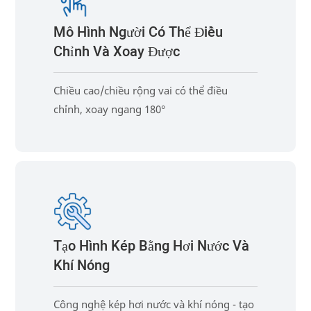
Mô Hình Người Có Thể Điều
Chỉnh Và Xoay Được
Chiều cao/chiều rộng vai có thể điều
chỉnh, xoay ngang 180°
Tạo Hình Kép Bằng Hơi Nước Và
Khí Nóng
Công nghệ kép hơi nước và khí nóng - tạo