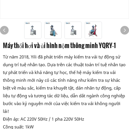
Máy thổi hơi và ủi hình nộm thông minh YQRY-1
Từ năm 2018, Yili đã phát triển máy kiểm tra vải tự động sử
dụng trí tuệ nhân tạo. Dựa trên các thuật toán trí tuệ nhân tạo
tự phát triển và khả năng tự học, thế hệ máy kiểm tra vải
thông minh mới này có các tính năng như kiểm tra sự khác
biệt về màu sắc, kiểm tra khuyết tật, dán nhãn tự động, cấp
liệu tự động và tương tác dữ liệu, dẫn dắt ngành công nghiệp
bước vào kỷ nguyên mới của việc kiểm tra vải không người
lái!
Điện áp: AC 220V 50Hz / 1 pha 220V 50Hz
Công suất: 1kW