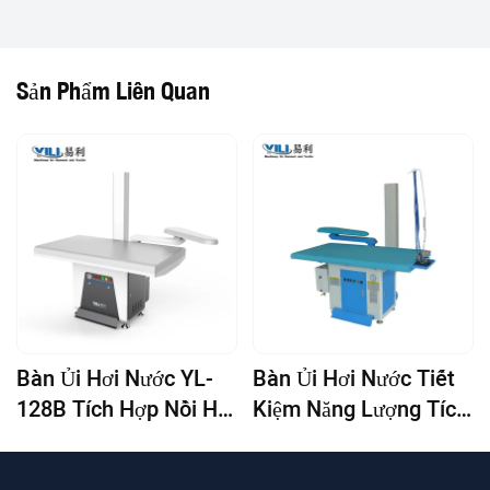
Sản Phẩm Liên Quan
Bàn Ủi Hơi Nước YL-
Bàn Ủi Hơi Nước Tiết
128B Tích Hợp Nồi Hơi
Kiệm Năng Lượng Tích
(Loại Thông Thường)
Hợp Nồi Hơi