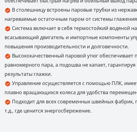
обеспечивает быстрый нагрев и обильный выход пара
В столешницу встроены паровые трубки из нержав
нагреваемые остаточным паром от системы глажения
Система включает в себя термостойкий водяной н
всасывающий двигатель и импортные компоненты уп
повышения производительности и долговечности.
Высококачественный паровой утюг обеспечивает п
равномерного пара, а подошва не капает, гарантиру
результаты глажки.
Управление осуществляется с помощью ПЛК, имеет
плавно вращающихся колеса для удобства перемещен
Подходит для всех современных швейных фабрик, 
т.д., где ценится энергосбережение.