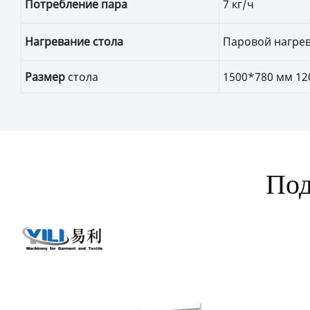
Потребление пара
7 кг/ч
Нагревание стола
Паровой нагрев
Размер
стола
1500*780 мм 12
Под