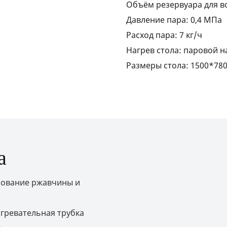
Объём резервуара для во
Давление пара: 0,4 МПа
Расход пара: 7 кг/ч
Нагрев стола: паровой н
Размеры стола: 1500*78
а
зование ржавчины и
гревательная трубка