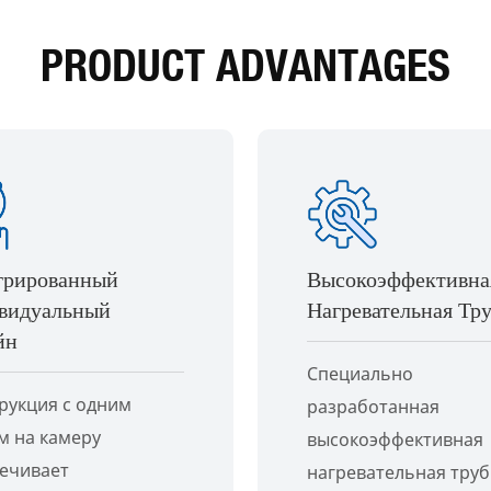
PRODUCT ADVANTAGES
грированный
Высокоэффективна
видуальный
Нагревательная Тр
йн
Специально
рукция с одним
разработанная
м на камеру
высокоэффективная
ечивает
нагревательная труб