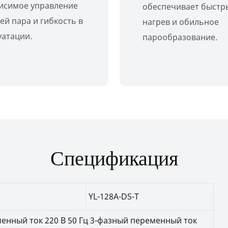
исимое управление
обеспечивает быстр
ей пара и гибкость в
нагрев и обильное
уатации.
парообразование.
Спецификация
YL-128A-DS-T
енный ток 220 В 50 Гц 3-фазный переменный ток