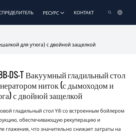
СПРЕДЕЛИТЕЛЬ
КОНТАКТ
РЕСУРС
ешалкой для утюга) с двойной защелкой
128B-DS-T Вакуумный гладильный стол
енератором ниток (с дымоходом и
га) с двойной защелкой
вой гладильный стол Yili со встроенным бойлером
трукцию, обеспечивающую рекуперацию и
е глажения, что значительно снижает затраты на