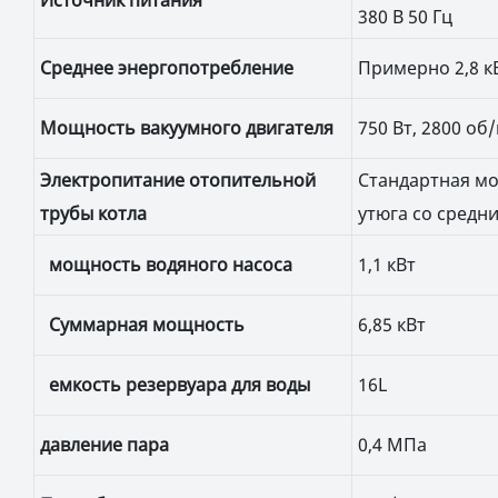
380 В 50 Гц
Среднее энергопотребление
Примерно 2,8 к
Мощность вакуумного двигателя
750 Вт, 2800 об
Электропитание отопительной
Стандартная мо
трубы котла
утюга со средн
мощность водяного насоса
1,1 кВт
Суммарная мощность
6,85 кВт
емкость резервуара для воды
16L
давление пара
0,4 МПа