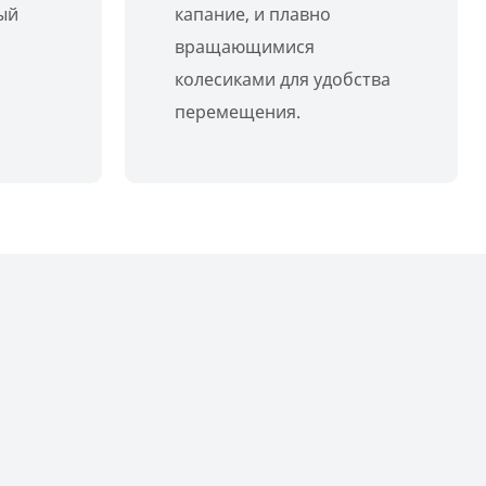
ый
капание, и плавно
вращающимися
колесиками для удобства
перемещения.