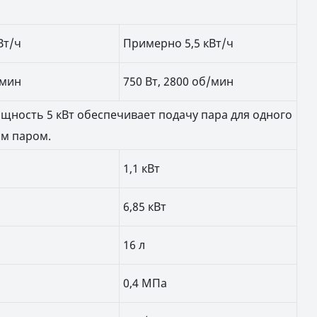
Вт/ч
Примерно 5,5 кВт/ч
/мин
750 Вт, 2800 об/мин
щность 5 кВт обеспечивает подачу пара для одного
им паром.
1,1 кВт
6,85 кВт
16 л
0,4 МПа