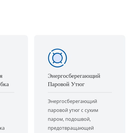
я
Энергосберегающий
убка
Паровой Утюг
Энергосберегающий
паровой утюг с сухим
паром, подошвой,
ка
предотвращающей