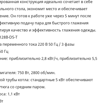
ированная конструкция идеально сочетает в себе
льного стола, экономит место и обеспечивает
ение. Он готов к работе уже через 5 минут после
ффективную подачу пара для быстрого глажения
тируя качество и эффективность глажения одежды.
128B-DS-T
 переменного тока 220 В 50 Гц / 3 фазы
50 Гц
ие: приблизительно 2,8 кВт/ч, приблизительно 5,5
гателя: 750 Вт, 2800 об/мин.
й трубы котла: стандартные 5 кВт обеспечивают
утюга со средним паром.
а: 1,1 кВт
Вт