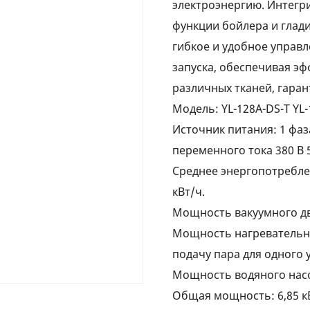
электроэнергию. Интегр
функции бойлера и глади
гибкое и удобное управл
запуска, обеспечивая э
различных тканей, гаран
Модель: YL-128A-DS-T YL-
Источник питания: 1 фаза
переменного тока 380 В 
Среднее энергопотреблен
кВт/ч.
Мощность вакуумного дви
Мощность нагревательно
подачу пара для одного 
Мощность водяного насос
Общая мощность: 6,85 к