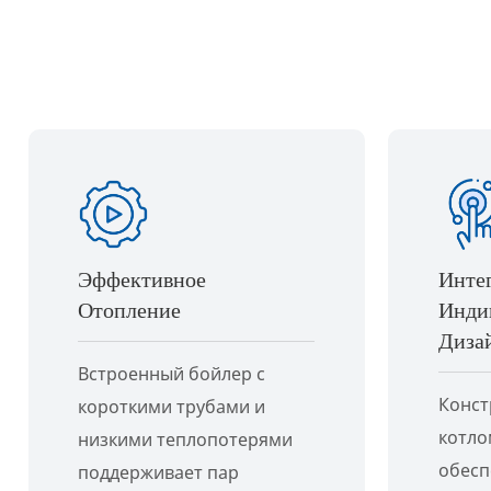
Эффективное
Инте
Отопление
Инди
Диза
Встроенный бойлер с
Конст
короткими трубами и
котло
низкими теплопотерями
обесп
поддерживает пар