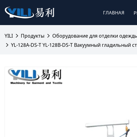
ГЛАВНАЯ
Р
YILI
Продукты
Оборудование для отделки одежд
YL-128A-DS-T YL-128B-DS-T Вакуумный гладильный с