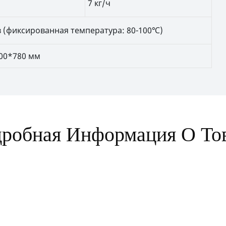
7 кг/ч
 (фиксированная температура: 80-100℃)
00*780 мм
робная Информация О То