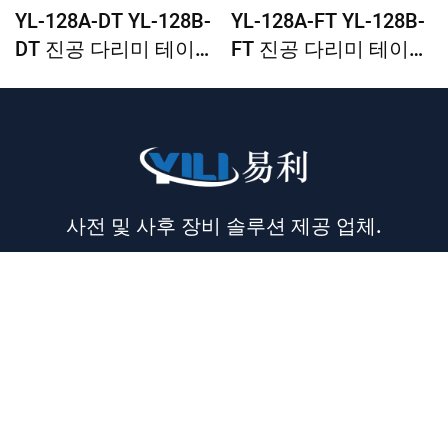
YL-128A-DT YL-128B-
YL-128A-FT YL-128B-
DT 진공 다리미 테이블
FT 진공 다리미 테이블
(세탐 발생기 내장, 굴
(세탐 발생기 내장, 굴
뚝 및 다리미 걸이 포
뚝 및 다리미 걸이 포
함) 1인용
함) 사각 테이블
사전 및 사후 장비 솔루션 제공 업체.