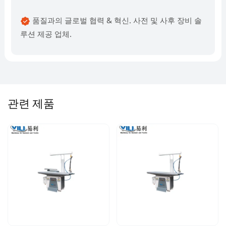
품질과의 글로벌 협력 & 혁신. 사전 및 사후 장비 솔
루션 제공 업체.
관련 제품