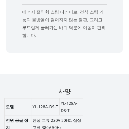
에너지 절약형 스팀 다리미로, 건식 스팀 기
능과 물방울이 떨어지지 않는 열판, 그리고
부드럽게 굴러가는 바퀴 덕분에 이동이 편리
합니다.
사양
YL-128A-
모델
YL-128A-DS-T
DS-T
전원 공급 장
단상 교류 220V 50Hz, 삼상
치
교류 380V 50Hz