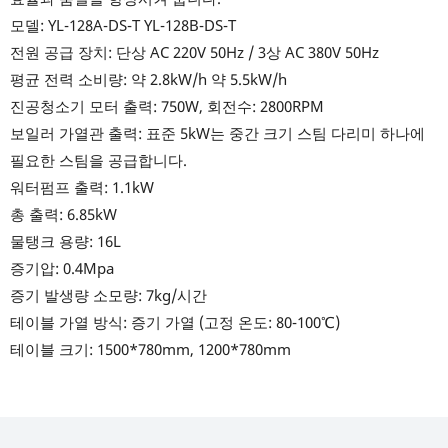
모델: YL-128A-DS-T YL-128B-DS-T
전원 공급 장치: 단상 AC 220V 50Hz / 3상 AC 380V 50Hz
평균 전력 소비량: 약 2.8kW/h 약 5.5kW/h
진공청소기 모터 출력: 750W, 회전수: 2800RPM
보일러 가열관 출력: 표준 5kW는 중간 크기 스팀 다리미 하나에
필요한 스팀을 공급합니다.
워터펌프 출력: 1.1kW
총 출력: 6.85kW
물탱크 용량: 16L
증기압: 0.4Mpa
증기 발생량 소모량: 7kg/시간
테이블 가열 방식: 증기 가열 (고정 온도: 80-100℃)
테이블 크기: 1500*780mm, 1200*780mm