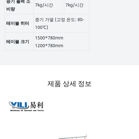
증기 출력 소
7kg/시간
7kg/시간
비량
증기 가열 (고정 온도: 80-
테이블 히터
100℃)
1500*780mm
테이블 크기
1200*780mm
제품 상세 정보