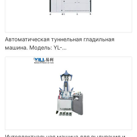
Автоматическая туннельная гладильная
машина. Модель: YL-
3000/5000/7000/9000/11000QSY
Интеллектуальная машина для выдувания и