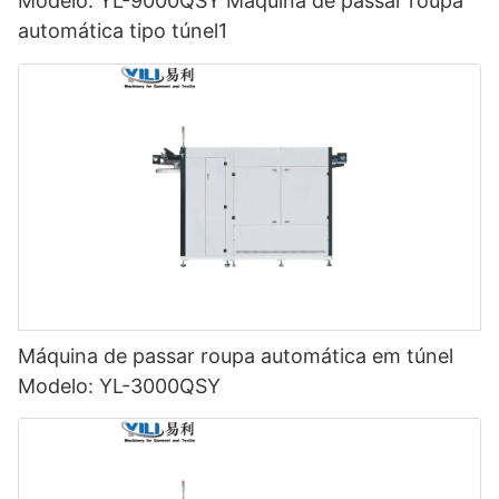
Modelo: YL-9000QSY Máquina de passar roupa
automática tipo túnel1
Máquina de passar roupa automática em túnel
Modelo: YL-3000QSY