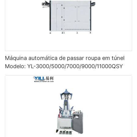
Máquina automática de passar roupa em túnel
Modelo: YL-3000/5000/7000/9000/11000QSY