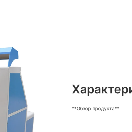
Характер
**Обзор продукта**