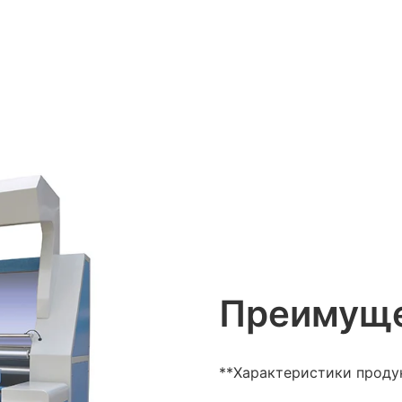
Преимуще
**Характеристики проду