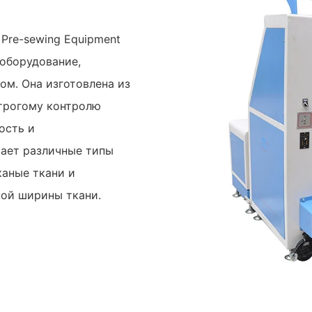
Pre-sewing Equipment
 оборудование,
. Она изготовлена ​​из
трогому контролю
ость и
ает различные типы
каные ткани и
ой ширины ткани.