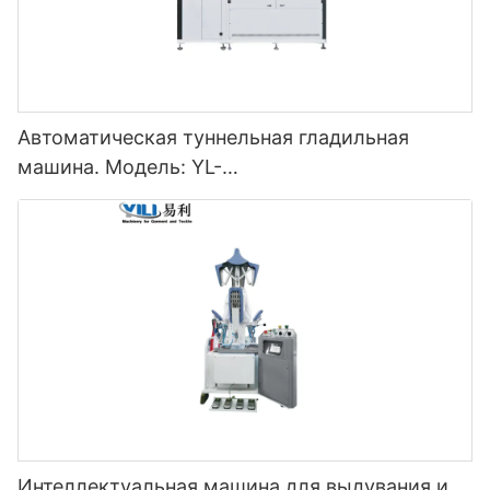
Автоматическая туннельная гладильная
машина. Модель: YL-
3000/5000/7000/9000/11000QSY
Интеллектуальная машина для выдувания и