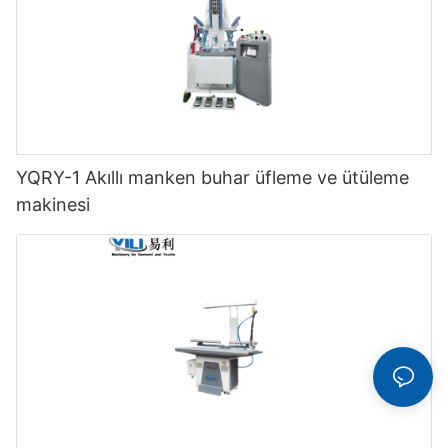
YQRY-1 Akıllı manken buhar üfleme ve ütüleme
makinesi