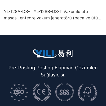
YL-128A-DS-T YL-128B-DS-T Vakumlu ütü
masası, entegre vakum jeneratörü (baca ve ütü
askısı ile birlikte) çift katlı
Pre-Posting Posting Ekipman Çözümleri
Sağlayıcısı.