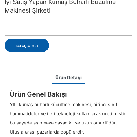
İyi Satış Yapan Kumaş Buharlı Büzülme
Makinesi Şirketi
soruşturma
Ürün Detayı
Ürün Genel Bakışı
YILI kumaş buharlı küçültme makinesi, birinci sınıf
hammaddeler ve ileri teknoloji kullanılarak üretilmiştir,
bu sayede aşınmaya dayanıklı ve uzun ömürlüdür.
Uluslararası pazarlarda popülerdir.