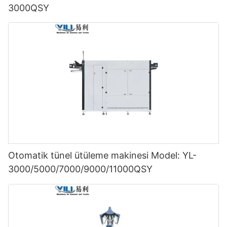
3000QSY
Otomatik tünel ütüleme makinesi Model: YL-
3000/5000/7000/9000/11000QSY