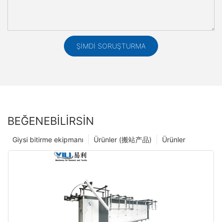
ŞIMDI SORUŞTURMA
BEĞENEBILIRSIN
Giysi bitirme ekipmanı
Ürünler (搬站产品)
Ürünler