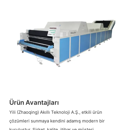
Ürün Avantajları
Yili (Zhaoqing) Akıllı Teknoloji A.Ş., etkili ürün
çözümleri sunmaya kendini adamış modern bir
kuruluştur. Şirket, kalite, itibar ve müşteri