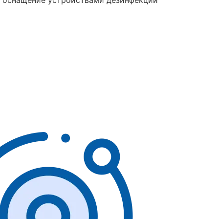
и оснащение устройствами дезинфекции