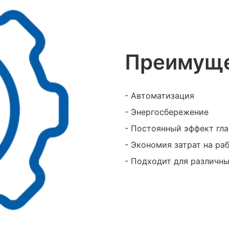
Преимуще
- Автоматизация
- Энергосбережение
- Постоянный эффект гл
- Экономия затрат на ра
- Подходит для различн