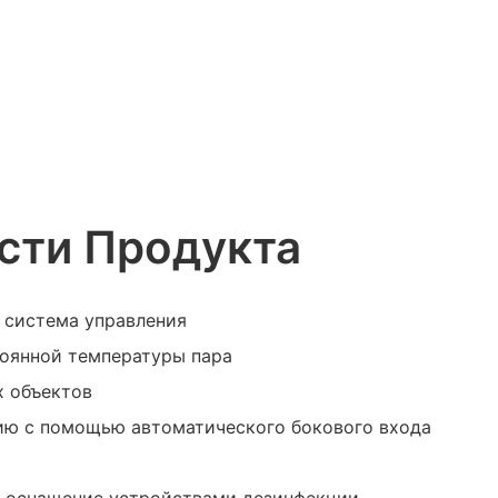
сти Продукта
 система управления
тоянной температуры пара
 объектов
ию с помощью автоматического бокового входа