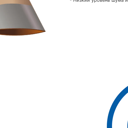
- Низкий уровень шума 