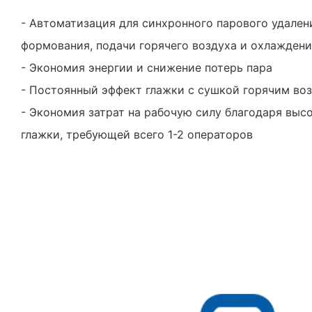
- Автоматизация для синхронного парового удалени
формования, подачи горячего воздуха и охлажден
- Экономия энергии и снижение потерь пара
- Постоянный эффект глажки с сушкой горячим во
- Экономия затрат на рабочую силу благодаря выс
глажки, требующей всего 1-2 операторов