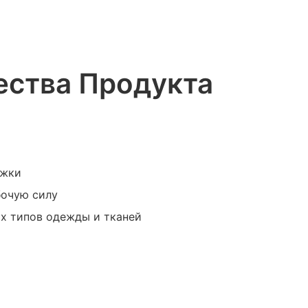
ства Продукта
ажки
бочую силу
ых типов одежды и тканей