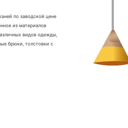
каней по заводской цене
енное из материалов
различных видов одежды,
ные брюки, толстовки с