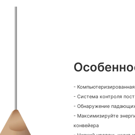
Особенно
- Компьютеризированная
- Система контроля пос
- Обнаружение падающих
- Максимизируйте энерг
конвейера