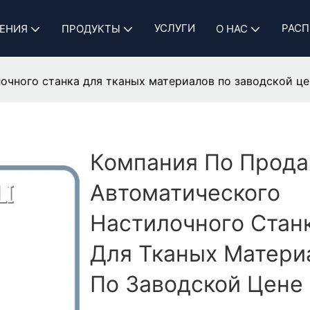
УСЛУГИ
РАСП
ЕНИЯ
ПРОДУКТЫ
О НАС
очного станка для тканых материалов по заводской це
Компания По Прод
Автоматического
Настилочного Стан
Для Тканых Матери
По Заводской Цене