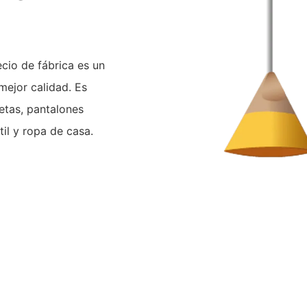
cio de fábrica es un
mejor calidad. Es
etas, pantalones
il y ropa de casa.