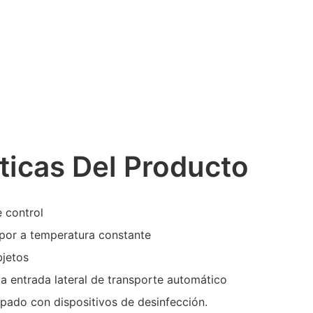
ticas Del Producto
 control
apor a temperatura constante
bjetos
la entrada lateral de transporte automático
uipado con dispositivos de desinfección.