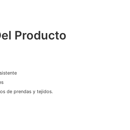
Del Producto
sistente
es
os de prendas y tejidos.