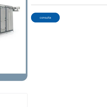
consulta