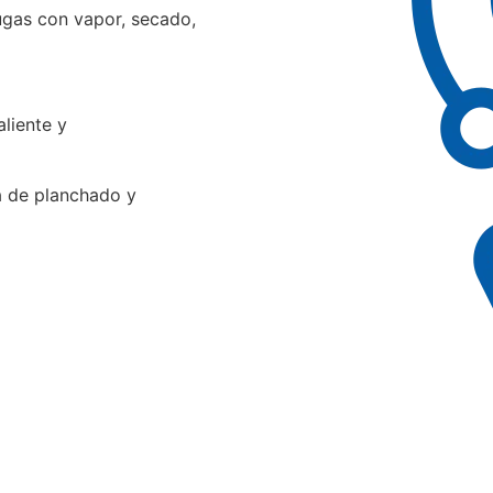
ugas con vapor, secado,
liente y
a de planchado y