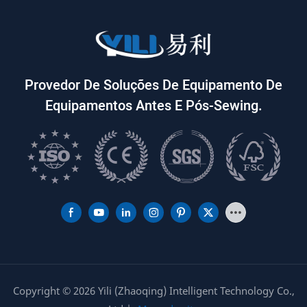
3000QSY Modelo: YL-
9000QSY
5000QSY Modelo: YL-
7000QSY Modelo: YL-
9000QSY Modelo: YL-
11000QSY
Provedor De Soluções De Equipamento De
Equipamentos Antes E Pós-Sewing.
Copyright © 2026 Yili (Zhaoqing) Intelligent Technology Co.,