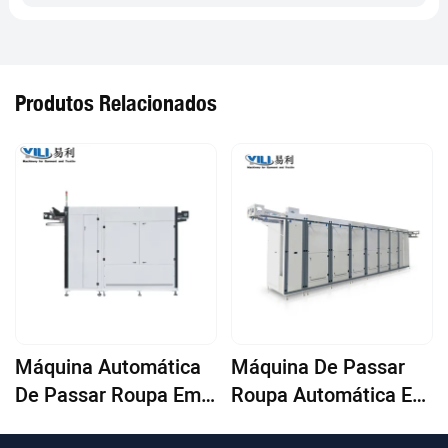
Produtos Relacionados
Máquina Automática
Máquina De Passar
De Passar Roupa Em
Roupa Automática Em
Túnel Modelo: YL-
Túnel Modelo: YL-