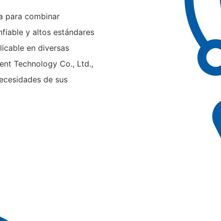
da para combinar
nfiable y altos estándares
licable en diversas
gent Technology Co., Ltd.,
necesidades de sus