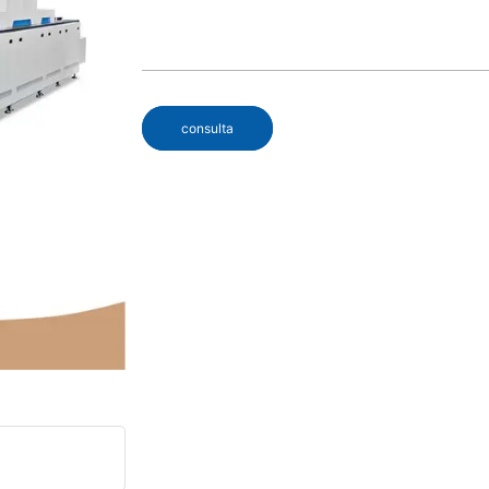
consulta