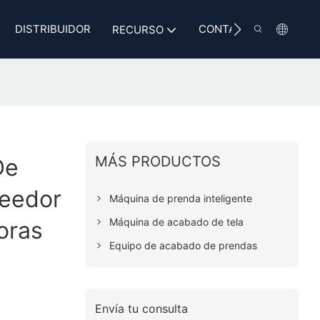
DISTRIBUIDOR
CONTACTO
RECURSO
MÁS PRODUCTOS
De
veedor
Máquina de prenda inteligente
Máquina de acabado de tela
oras
Equipo de acabado de prendas
Envía tu consulta