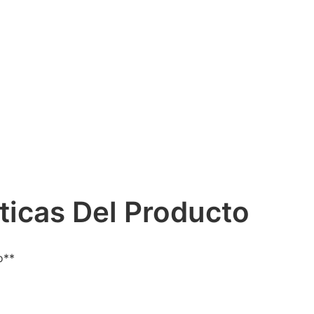
ticas Del Producto
o**