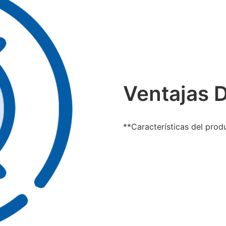
Ventajas 
**Características del prod