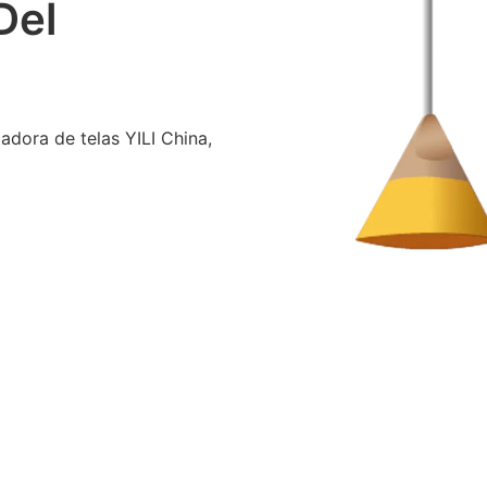
Del
adora de telas YILI China,