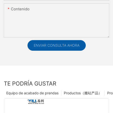
Contenido
ENVIAR CONSULTA AHORA
TE PODRÍA GUSTAR
Equipo de acabado de prendas
Productos（搬站产品）
Pro