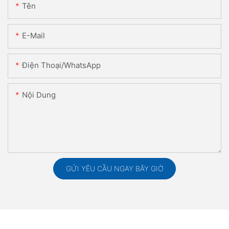
Tên
E-Mail
Điện Thoại/WhatsApp
Nội Dung
GỬI YÊU CẦU NGAY BÂY GIỜ