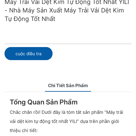
Máy Trải Vải Dệt Kim Tự Động Tốt Nhất YILI
- Nhà Máy Sản Xuất Máy Trải Vải Dệt Kim
Tự Động Tốt Nhất
cuộc điều tra
Chi Tiết Sản Phẩm
Tổng Quan Sản Phẩm
Chắc chắn rồi! Dưới đây là tóm tắt sản phẩm “Máy trải
vải dệt kim tự động tốt nhất YILI” dựa trên phần giới
thiệu chi tiết: