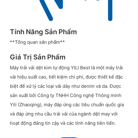
Tính Năng Sản Phẩm
**Tổng quan sản phẩm**
Giá Trị Sản Phẩm
Máy trải vải dệt kim tự động YILI Best là một máy trải
vải hiệu suất cao, tiết kiệm chi phí, được thiết kế đặc
biệt để xử lý các loại vải dày như denim và da. Được
sản xuất bởi Công ty TNHH Công nghệ Thông minh
Yili (Zhaoqing), máy đáp ứng các tiêu chuẩn quốc gia
và đáp ứng nhu cầu trải vải của ngành dệt may với
hoạt động đáng tin cậy và các tính năng tiên tiến.