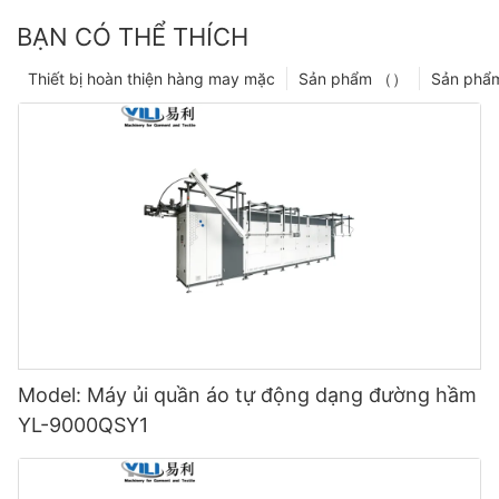
BẠN CÓ THỂ THÍCH
Thiết bị hoàn thiện hàng may mặc
Sản phẩm （）
Sản phẩ
Model: Máy ủi quần áo tự động dạng đường hầm
YL-9000QSY1