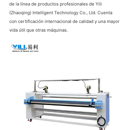
de la línea de productos profesionales de Yili
(Zhaoqing) Intelligent Technology Co., Ltd. Cuenta
con certificación internacional de calidad y una mayor
vida útil que otras máquinas.