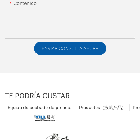
Contenido
ENVIAR CONSULTA AHORA
TE PODRÍA GUSTAR
Equipo de acabado de prendas
Productos（搬站产品）
Pro