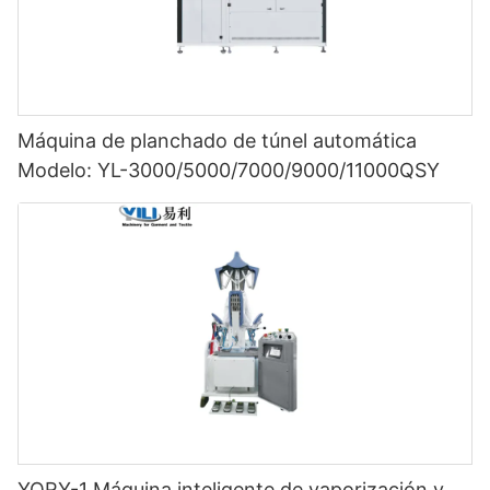
Máquina de planchado de túnel automática
Modelo: YL-3000/5000/7000/9000/11000QSY
YQRY-1 Máquina inteligente de vaporización y