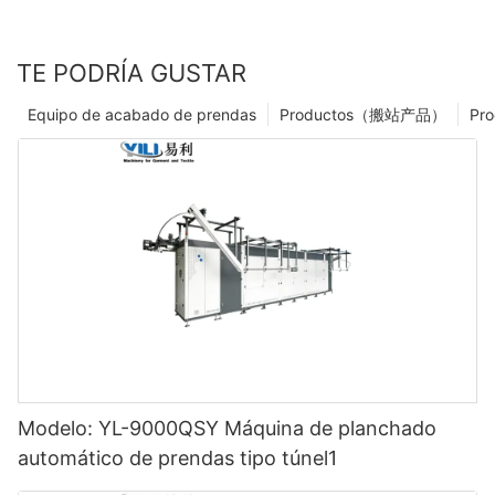
TE PODRÍA GUSTAR
Equipo de acabado de prendas
Productos（搬站产品）
Pro
Modelo: YL-9000QSY Máquina de planchado
automático de prendas tipo túnel1