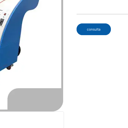
consulta