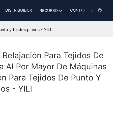
DISTRIBUIDOR
CONTACTO
RECURSO
nto y tejidos planos - YILI
Relajación Para Tejidos De
a Al Por Mayor De Máquinas
ón Para Tejidos De Punto Y
os - YILI