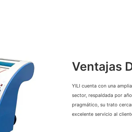
Ventajas 
YILI cuenta con una amplia
sector, respaldada por año
pragmático, su trato cerc
excelente servicio al clien