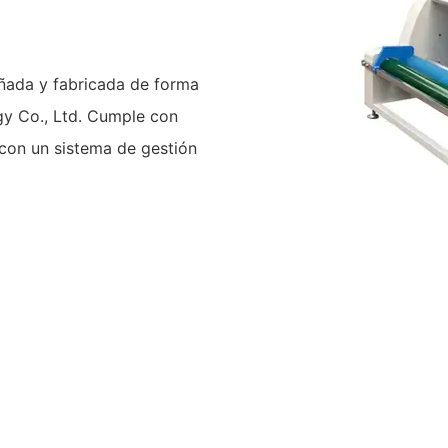
eñada y fabricada de forma
gy Co., Ltd. Cumple con
 con un sistema de gestión