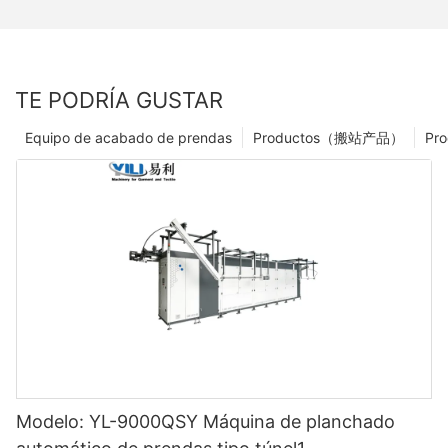
TE PODRÍA GUSTAR
Equipo de acabado de prendas
Productos（搬站产品）
Pro
Modelo: YL-9000QSY Máquina de planchado