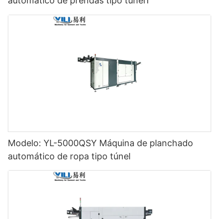
automático de prendas tipo túnel1
Modelo: YL-5000QSY Máquina de planchado
automático de ropa tipo túnel