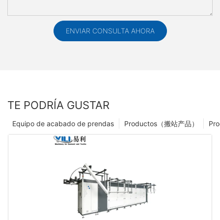
ENVIAR CONSULTA AHORA
TE PODRÍA GUSTAR
Equipo de acabado de prendas
Productos（搬站产品）
Pro