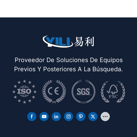
incorporado (con chimenea y colgador de
plancha) doble buck
Proveedor De Soluciones De Equipos
Previos Y Posteriores A La Búsqueda.