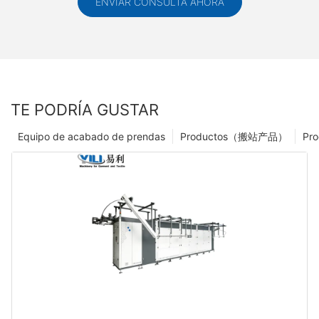
ENVIAR CONSULTA AHORA
TE PODRÍA GUSTAR
Equipo de acabado de prendas
Productos（搬站产品）
Pro