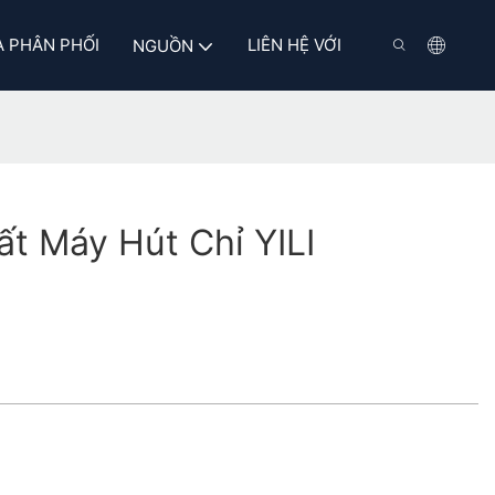
 PHÂN PHỐI
LIÊN HỆ VỚI
NGUỒN
t Máy Hút Chỉ YILI