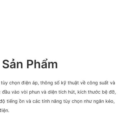
 Sản Phẩm
 tùy chọn điện áp, thông số kỹ thuật về công suất và
 đầu vào vòi phun và diện tích hút, kích thước bệ đỡ,
độ tiếng ồn và các tính năng tùy chọn như ngăn kéo,
iện.