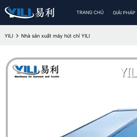
TRANG CHỦ
GIẢI PHÁP
YILI
Nhà sản xuất máy hút chỉ YILI