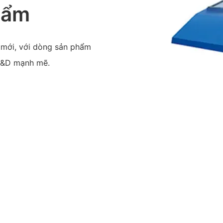
hẩm
 mới, với dòng sản phẩm
 R&D mạnh mẽ.