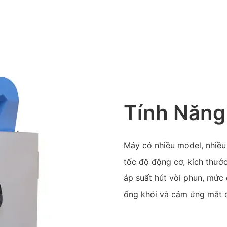
Tính Năng
Máy có nhiều model, nhiều
tốc độ động cơ, kích thước
áp suất hút vòi phun, mức 
ống khói và cảm ứng mắt đ