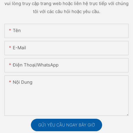
vui lòng truy cập trang web hoặc liên hệ trực tiếp với chúng
tôi với các câu hỏi hoặc yêu cầu.
Tên
E-Mail
Điện Thoại/WhatsApp
Nội Dung
GỬI YÊU CẦU NGAY BÂY GIỜ