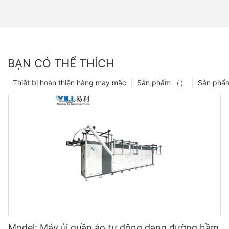
BẠN CÓ THỂ THÍCH
Thiết bị hoàn thiện hàng may mặc
Sản phẩm （）
Sản phẩ
Model: Máy ủi quần áo tự động dạng đường hầm