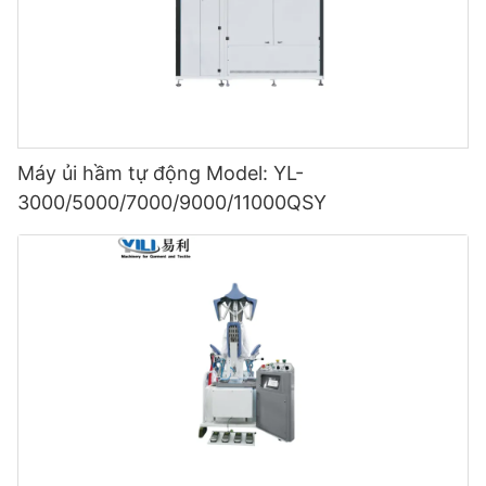
Máy ủi hầm tự động Model: YL-
3000/5000/7000/9000/11000QSY