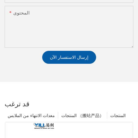
المحتوى
إرسال الاستفسار الآن
قد ترغب
المنتجات
المنتجات （搬站产品）
معدات الانتهاء من الملابس