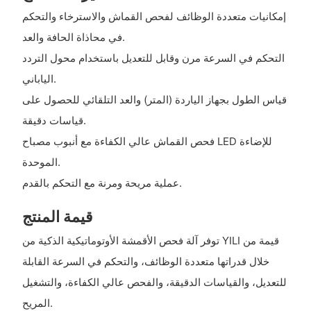
إمكانيات متعددة الوظائف لفحص القماش والاسترخاء والتحكم
في محاذاة الحافة والعد.
التحكم في السرعة مرن وقابل للتعديل باستخدام محول التردد
الياباني.
قياس الطول بجهاز الياردة (المتر) والعد التلقائي للحصول على
قياسات دقيقة.
فحص القماش عالي الكفاءة مع أنبوب مصباح LED للإضاءة
الموحدة.
عملية مريحة ومرنة مع التحكم بالقدم.
قيمة المنتج
توفر آلة فحص الأقمشة الأوتوماتيكية الذكية من YILI قيمة من
خلال قدراتها متعددة الوظائف، والتحكم في السرعة القابلة
للتعديل، والقياسات الدقيقة، والفحص عالي الكفاءة، والتشغيل
المريح.