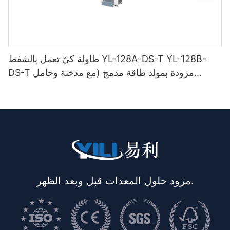
طاولة كيّ تعمل بالشفط YL-128A-DS-T YL-128B-
DS-T مزودة بمولد طاقة مدمج (مع مدخنة وحامل
مكواة)
مزود حلول المعدات قبل وبعد الظهر.