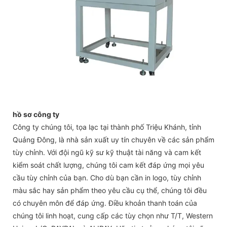
hồ sơ công ty
Công ty chúng tôi, tọa lạc tại thành phố Triệu Khánh, tỉnh
Quảng Đông, là nhà sản xuất uy tín chuyên về các sản phẩm
tùy chỉnh. Với đội ngũ kỹ sư kỹ thuật tài năng và cam kết
kiểm soát chất lượng, chúng tôi cam kết đáp ứng mọi yêu
cầu tùy chỉnh của bạn. Cho dù bạn cần in logo, tùy chỉnh
màu sắc hay sản phẩm theo yêu cầu cụ thể, chúng tôi đều
có chuyên môn để đáp ứng. Điều khoản thanh toán của
chúng tôi linh hoạt, cung cấp các tùy chọn như T/T, Western