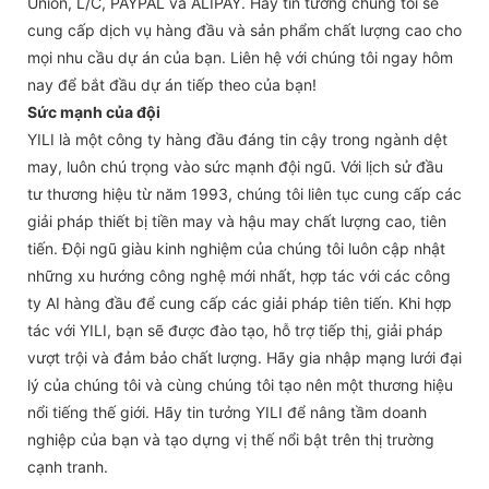
Union, L/C, PAYPAL và ALIPAY. Hãy tin tưởng chúng tôi sẽ
cung cấp dịch vụ hàng đầu và sản phẩm chất lượng cao cho
mọi nhu cầu dự án của bạn. Liên hệ với chúng tôi ngay hôm
nay để bắt đầu dự án tiếp theo của bạn!
Sức mạnh của đội
YILI là một công ty hàng đầu đáng tin cậy trong ngành dệt
may, luôn chú trọng vào sức mạnh đội ngũ. Với lịch sử đầu
tư thương hiệu từ năm 1993, chúng tôi liên tục cung cấp các
giải pháp thiết bị tiền may và hậu may chất lượng cao, tiên
tiến. Đội ngũ giàu kinh nghiệm của chúng tôi luôn cập nhật
những xu hướng công nghệ mới nhất, hợp tác với các công
ty AI hàng đầu để cung cấp các giải pháp tiên tiến. Khi hợp
tác với YILI, bạn sẽ được đào tạo, hỗ trợ tiếp thị, giải pháp
vượt trội và đảm bảo chất lượng. Hãy gia nhập mạng lưới đại
lý của chúng tôi và cùng chúng tôi tạo nên một thương hiệu
nổi tiếng thế giới. Hãy tin tưởng YILI để nâng tầm doanh
nghiệp của bạn và tạo dựng vị thế nổi bật trên thị trường
cạnh tranh.