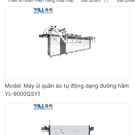
Thiết bị hoàn thiện hàng may mặc
Sản phẩm （）
Sản phẩ
Model: Máy ủi quần áo tự động dạng đường hầm
YL-9000QSY1