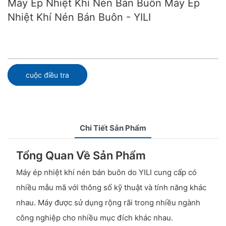
Máy Ép Nhiệt Khí Nén Bán Buôn Máy Ép
Nhiệt Khí Nén Bán Buôn - YILI
cuộc điều tra
Chi Tiết Sản Phẩm
Tổng Quan Về Sản Phẩm
Máy ép nhiệt khí nén bán buôn do YILI cung cấp có
nhiều mẫu mã với thông số kỹ thuật và tính năng khác
nhau. Máy được sử dụng rộng rãi trong nhiều ngành
công nghiệp cho nhiều mục đích khác nhau.