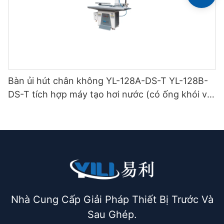
Bàn ủi hút chân không YL-128A-DS-T YL-128B-
DS-T tích hợp máy tạo hơi nước (có ống khói và
giá treo bàn ủi) loại hai tầng.
Nhà Cung Cấp Giải Pháp Thiết Bị Trước Và
Sau Ghép.