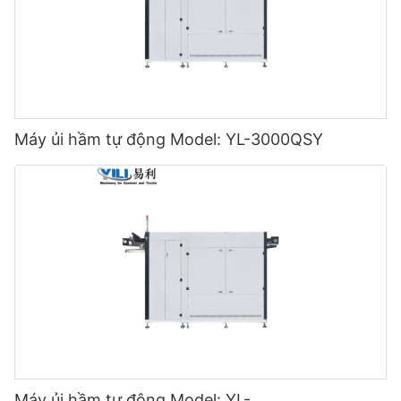
Máy ủi hầm tự động Model: YL-3000QSY
Máy ủi hầm tự động Model: YL-