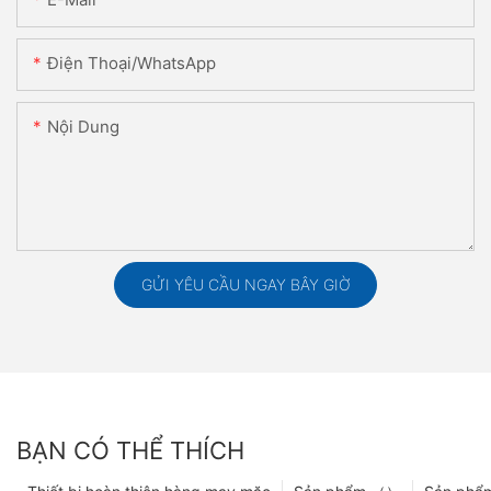
Điện Thoại/WhatsApp
Nội Dung
GỬI YÊU CẦU NGAY BÂY GIỜ
BẠN CÓ THỂ THÍCH