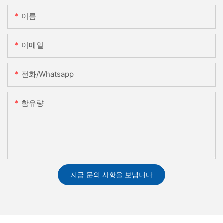
이름
이메일
전화/whatsapp
함유량
지금 문의 사항을 보냅니다