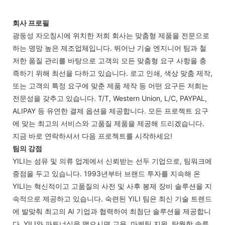
회사 프로필
광둥성 자오칭시에 위치한 저희 회사는 맞춤형 제품을 전문으로
하는 명망 높은 제조업체입니다. 뛰어난 기술 엔지니어 팀과 철
저한 품질 관리를 바탕으로 고객의 모든 맞춤형 요구 사항을 충
족하기 위해 최선을 다하고 있습니다. 로고 인쇄, 색상 맞춤 제작,
또는 고객의 특정 요구에 맞춘 제품 제작 등 어떤 요구든 저희는
전문성을 갖추고 있습니다. T/T, Western Union, L/C, PAYPAL,
ALIPAY 등 유연한 결제 옵션을 제공합니다. 모든 프로젝트 요구
에 맞는 최고의 서비스와 고품질 제품을 제공해 드리겠습니다.
지금 바로 연락하셔서 다음 프로젝트를 시작하세요!
팀의 강점
YILI는 섬유 및 의류 업계에서 신뢰받는 선두 기업으로, 팀워크에
중점을 두고 있습니다. 1993년부터 브랜드 투자를 지속해 온
YILI는 혁신적이고 고품질의 사전 및 사후 봉제 장비 솔루션을 지
속적으로 제공하고 있습니다. 숙련된 YILI 팀은 최신 기술 트렌드
에 발맞춰 최고의 AI 기업과 협력하여 최첨단 솔루션을 제공합니
다. YILI와 파트너십을 맺으시면 교육, 마케팅 지원, 탁월한 솔루