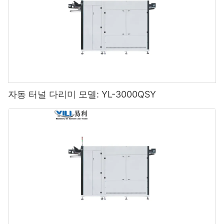
자동 터널 다리미 모델: YL-3000QSY