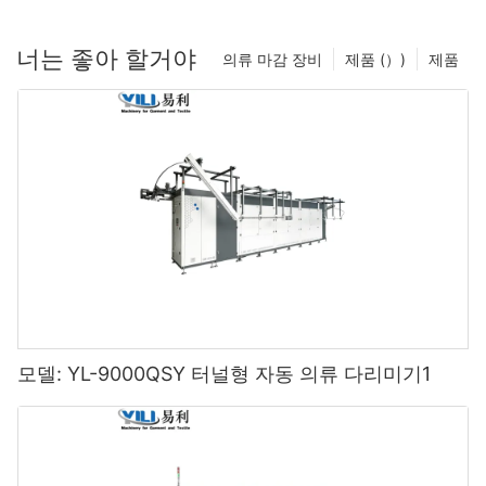
너는 좋아 할거야
의류 마감 장비
제품 (）)
제품
모델: YL-9000QSY 터널형 자동 의류 다리미기1