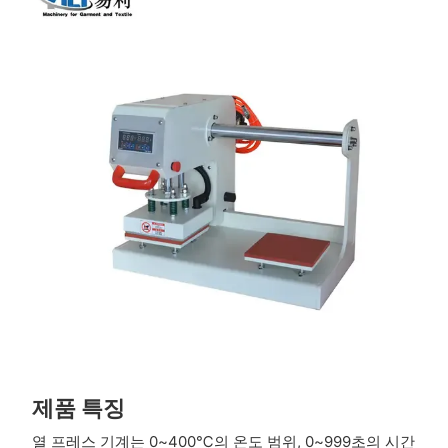
제품 특징
열 프레스 기계는 0~400℃의 온도 범위, 0~999초의 시간