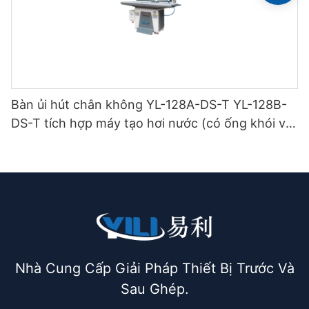
Bàn ủi hút chân không YL-128A-DS-T YL-128B-
DS-T tích hợp máy tạo hơi nước (có ống khói và
giá treo bàn ủi) loại hai tầng.
Nhà Cung Cấp Giải Pháp Thiết Bị Trước Và
Sau Ghép.