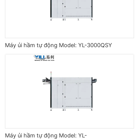
Máy ủi hầm tự động Model: YL-3000QSY
Máy ủi hầm tự động Model: YL-