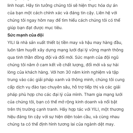
linh hoạt. Hãy tin tưởng chúng tôi sẽ hiện thực hóa dự án
của bạn một cách chính xác và đáng tin cậy. Liên hệ với
chúng tôi ngay hôm nay để tìm hiểu cách chúng tôi có thể
giúp bạn đạt được mục tiêu.
Sức mạnh của đội
YILI là nhà sản xuất thiết bị tiền may và hậu may hàng đầu,
luôn tâm huyết xây dựng mạng lưới đại lý vững mạnh thông
qua tinh thần đồng đội và đổi mới. Sức mạnh của đội ngũ
chúng tôi nằm ở cam kết về chất lượng, đổi mới và sự hài
lòng của khách hàng. Với hơn 30 năm kinh nghiệm và tập
trung vào các giải pháp xanh và thông minh, chúng tôi cung
cấp dịch vụ đào tạo chuyên sâu, hỗ trợ tiếp thị và các giải
pháp phù hợp cho các đại lý của mình. Tham gia mạng lưới
của chúng tôi, bạn có thể mở rộng kinh doanh và nổi bật
trên thị trường cạnh tranh. Hãy hợp tác với YILI, một thương
hiệu đáng tin cậy với sự hiện diện toàn cầu, và cùng nhau
chúng ta có thể định hình tương lai của ngành dệt may.