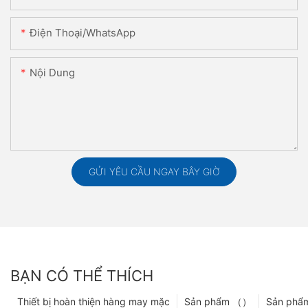
Điện Thoại/WhatsApp
Nội Dung
GỬI YÊU CẦU NGAY BÂY GIỜ
BẠN CÓ THỂ THÍCH
Thiết bị hoàn thiện hàng may mặc
Sản phẩm （）
Sản phẩ