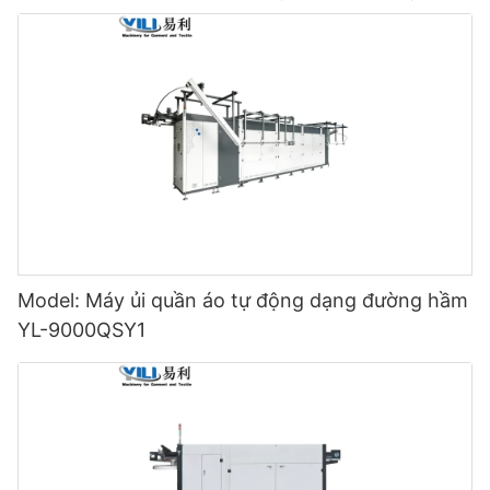
Model: Máy ủi quần áo tự động dạng đường hầm
YL-9000QSY1