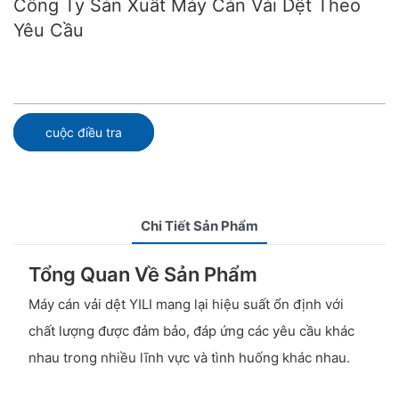
Công Ty Sản Xuất Máy Cán Vải Dệt Theo
Yêu Cầu
cuộc điều tra
Chi Tiết Sản Phẩm
Tổng Quan Về Sản Phẩm
Máy cán vải dệt YILI mang lại hiệu suất ổn định với
chất lượng được đảm bảo, đáp ứng các yêu cầu khác
nhau trong nhiều lĩnh vực và tình huống khác nhau.