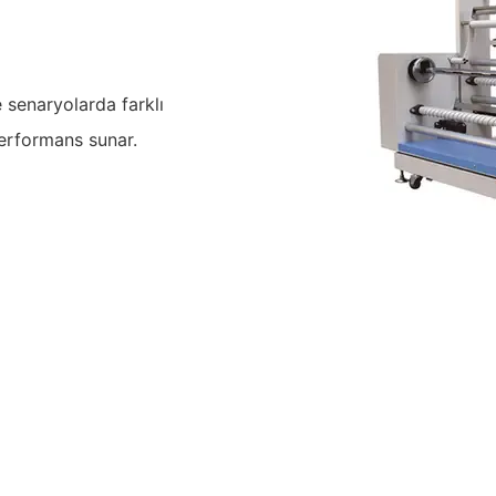
 senaryolarda farklı
 performans sunar.