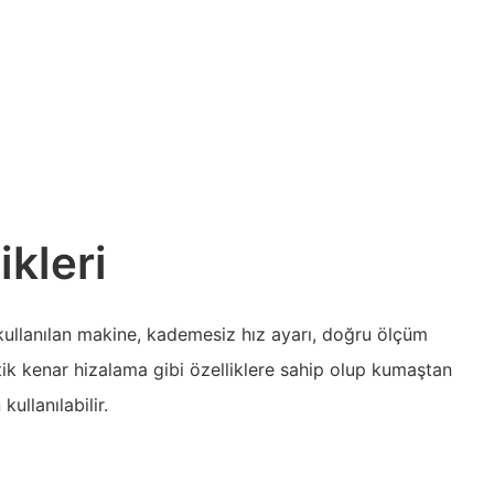
ikleri
kullanılan makine, kademesiz hız ayarı, doğru ölçüm
tik kenar hizalama gibi özelliklere sahip olup kumaştan
ullanılabilir.