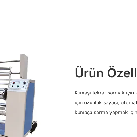
Ürün Özell
Kumaşı tekrar sarmak için 
için uzunluk sayacı, otoma
kumaşa sarma yapmak için k