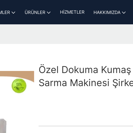
HIZMETLER
MLER
ÜRÜNLER
HAKKIMIZDA
Özel Dokuma Kumaş
Sarma Makinesi Şirke