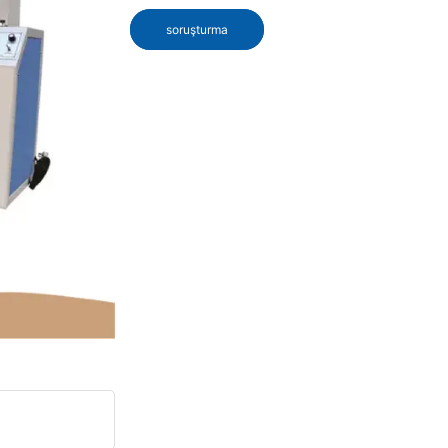
soruşturma