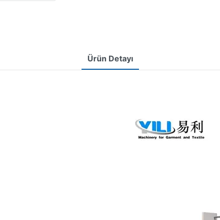
Ürün Detayı