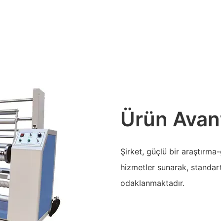
Ürün Avant
Şirket, güçlü bir araştırma-
hizmetler sunarak, standa
odaklanmaktadır.