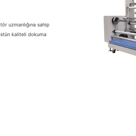
ktör uzmanlığına sahip
üstün kaliteli dokuma