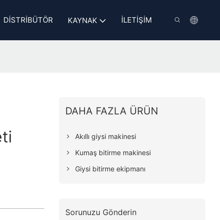
DISTRIBÜTÖR
İLETIŞIM
KAYNAK
DAHA FAZLA ÜRÜN
ti
Akıllı giysi makinesi
Kumaş bitirme makinesi
Giysi bitirme ekipmanı
Sorunuzu Gönderin