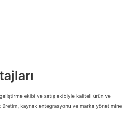
ajları
geliştirme ekibi ve satış ekibiyle kaliteli ürün ve
rt üretim, kaynak entegrasyonu ve marka yönetimine