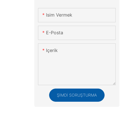
Isim Vermek
E-Posta
Içerik
ŞIMDI SORUŞTURMA