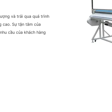
ượng và trải qua quá trình
g cao. Sự tận tâm của
o nhu cầu của khách hàng