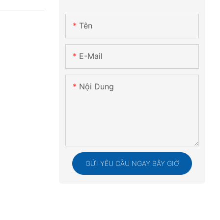
Tên
E-Mail
Nội Dung
GỬI YÊU CẦU NGAY BÂY GIỜ