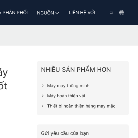
 PHÂN PHỐI
LIÊN HỆ VỚI
NGUỒN
NHIỀU SẢN PHẨM HƠN
áy
ốt
Máy may thông minh
Máy hoàn thiện vải
Thiết bị hoàn thiện hàng may mặc
Gửi yêu cầu của bạn