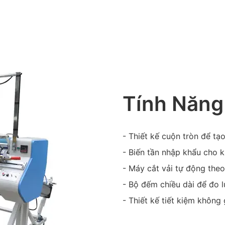
Tính Năng
- Thiết kế cuộn tròn để tạ
- Biến tần nhập khẩu cho k
- Máy cắt vải tự động theo
- Bộ đếm chiều dài để đo 
- Thiết kế tiết kiệm không