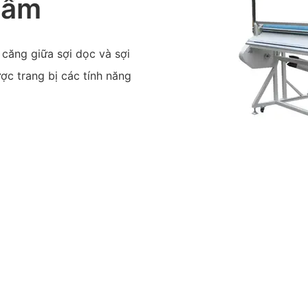
hẩm
 căng giữa sợi dọc và sợi
ợc trang bị các tính năng