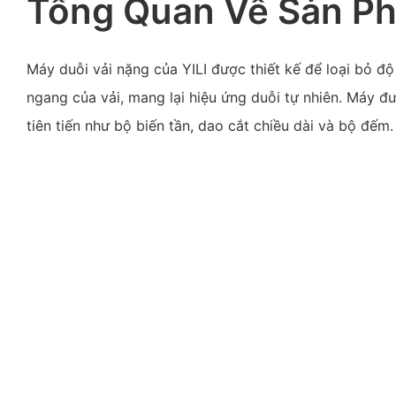
Tổng Quan Về Sản P
Máy duỗi vải nặng của YILI được thiết kế để loại bỏ độ
ngang của vải, mang lại hiệu ứng duỗi tự nhiên. Máy đư
tiên tiến như bộ biến tần, dao cắt chiều dài và bộ đếm.