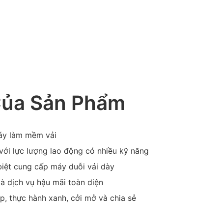
Của Sản Phẩm
máy làm mềm vải
với lực lượng lao động có nhiều kỹ năng
biệt cung cấp máy duỗi vải dày
và dịch vụ hậu mãi toàn diện
p, thực hành xanh, cởi mở và chia sẻ