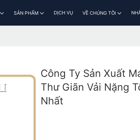
DỊCH VỤ
NHÀ
SẢN PHẨM
VỀ CHÚNG TÔI
Công Ty Sản Xuất M
Thư Giãn Vải Nặng T
Nhất