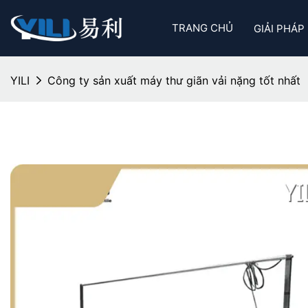
TRANG CHỦ
GIẢI PHÁP
YILI
Công ty sản xuất máy thư giãn vải nặng tốt nhất