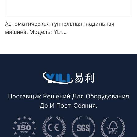
Автоматическая туннельная гладильная
машина. Модель: YL-
3000/5000/7000/9000/11000QSY
Поставщик Решений Для Оборудования
До И Пост-Сеяния.